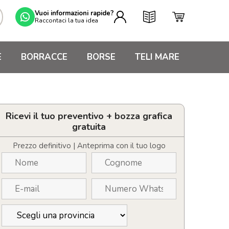
Vuoi informazioni rapide?
Raccontaci la tua idea
E
BORRACCE
BORSE
TELI MARE
Ricevi il tuo preventivo + bozza grafica
gratuita
Prezzo definitivo | Anteprima con il tuo logo