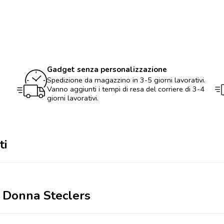
Steclers
quantità
Gadget senza personalizzazione
Spedizione da magazzino in 3-5 giorni lavorativi.
Vanno aggiunti i tempi di resa del corriere di 3-4
giorni lavorativi.
ti
r Donna Steclers