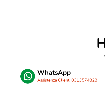
H
WhatsApp
Assistenza Clienti 0313574828