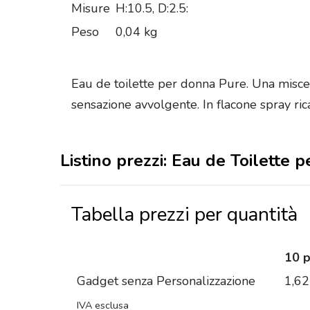
Misure
H:10.5, D:2.5:
Peso
0,04 kg
Eau de toilette per donna Pure. Una miscel
sensazione avvolgente. In flacone spray ric
Listino prezzi: Eau de Toilette 
Tabella prezzi per quantità
10 
Gadget senza Personalizzazione
1,62
IVA esclusa