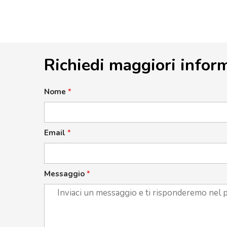
Richiedi maggiori infor
Nome
*
Email
*
Messaggio
*