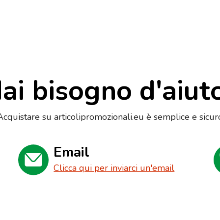
ai bisogno d'aiut
Acquistare su articolipromozionali.eu è semplice e sicur
Email
Clicca qui per inviarci un'email