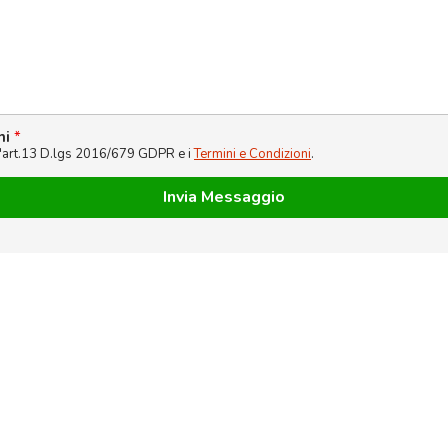
ni
*
l'art.13 D.lgs 2016/679 GDPR e i
Termini e Condizioni
.