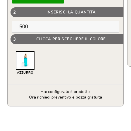
2
INSERISCI LA QUANTITÀ
3
CLICCA PER SCEGLIERE IL COLORE
AZZURRO
Hai configurato il prodotto.
Ora richiedi preventivo e bozza gratuita
Eau
de
Toilette
per
Donna