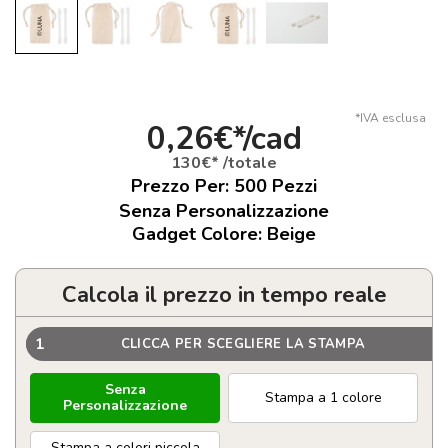
*IVA esclusa
0,26€*/cad
130€* /totale
Prezzo Per:
500
Pezzi
Senza Personalizzazione
Gadget Colore: Beige
Calcola il prezzo in tempo reale
1
CLICCA PER SCEGLIERE LA STAMPA
Senza
Stampa a 1 colore
Personalizzazione
Stampa a colori piccola