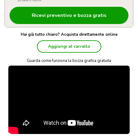
2016/679 GDPR
Hai già tutto chiaro? Acquista direttamente online
Aggiungi al carrello
Guarda come funziona la bozza grafica gratuita