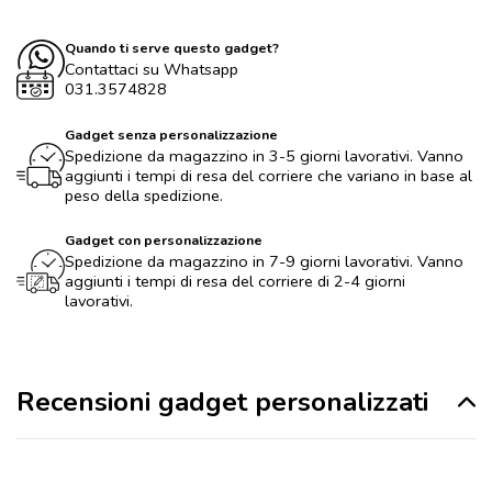
Quando ti serve questo gadget?
Contattaci su Whatsapp
031.3574828
Gadget senza personalizzazione
Spedizione da magazzino in 3-5 giorni lavorativi. Vanno
aggiunti i tempi di resa del corriere che variano in base al
peso della spedizione.
Gadget con personalizzazione
Spedizione da magazzino in 7-9 giorni lavorativi. Vanno
aggiunti i tempi di resa del corriere di 2-4 giorni
lavorativi.
Recensioni gadget personalizzati