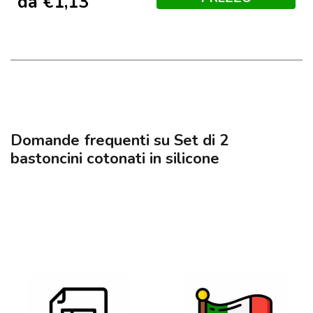
da
€
1,13
Domande frequenti su Set di 2
bastoncini cotonati in silicone