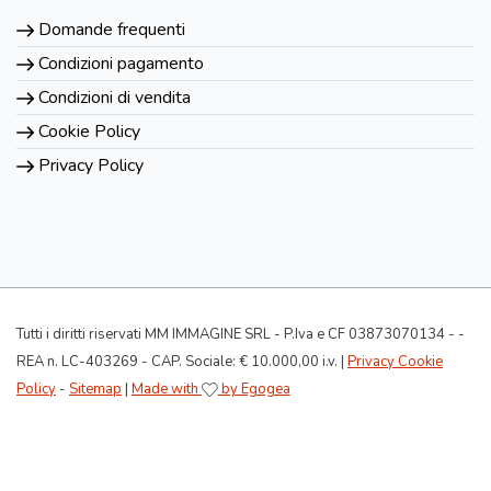
Domande frequenti
Condizioni pagamento
Condizioni di vendita
Cookie Policy
Privacy Policy
Tutti i diritti riservati MM IMMAGINE SRL - P.Iva e CF 03873070134 - -
REA n. LC-403269 - CAP. Sociale: € 10.000,00 i.v. |
Privacy Cookie
Policy
-
Sitemap
|
Made with
by Egogea