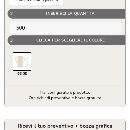
2
INSERISCI LA QUANTITÀ
3
CLICCA PER SCEGLIERE IL COLORE
BEIGE
Hai configurato il prodotto.
Ora richiedi preventivo e bozza gratuita
Set
di
2
bastoncini
Ricevi il tuo preventivo + bozza grafica