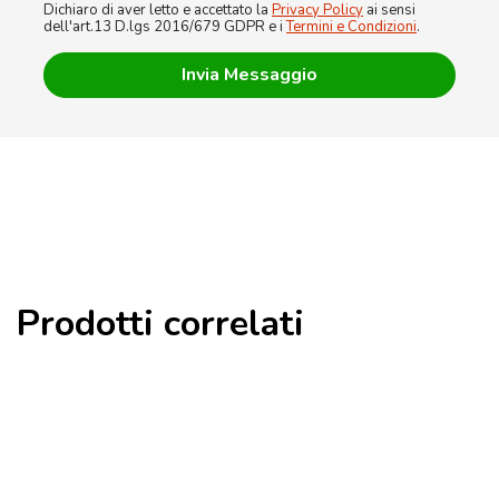
Dichiaro di aver letto e accettato la
Privacy Policy
ai sensi
dell'art.13 D.lgs 2016/679 GDPR e i
Termini e Condizioni
.
Prodotti correlati