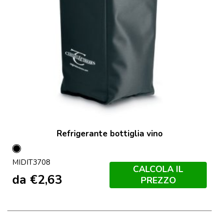
Refrigerante bottiglia vino
Nero
MIDIT3708
CALCOLA IL
da
€
2,63
PREZZO