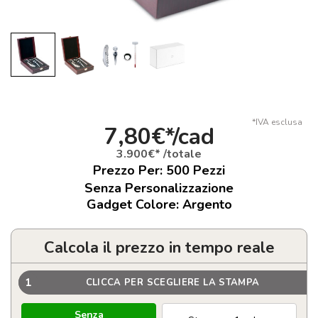
*IVA esclusa
7,80€*/cad
3.900€* /totale
Prezzo Per:
500
Pezzi
Senza Personalizzazione
Gadget Colore: Argento
Calcola il prezzo in tempo reale
1
CLICCA PER SCEGLIERE LA STAMPA
Senza