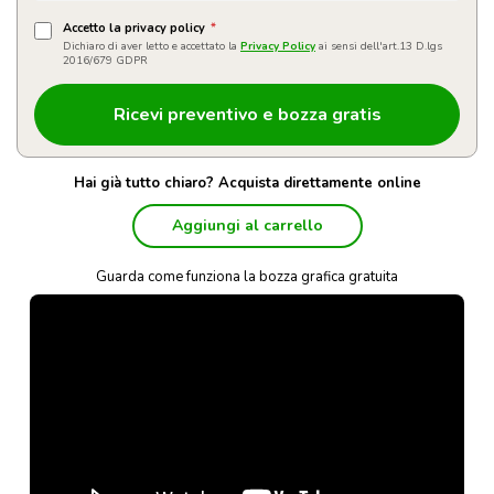
Accetto la privacy policy
*
Dichiaro di aver letto e accettato la
Privacy Policy
ai sensi dell'art.13 D.lgs
2016/679 GDPR
Hai già tutto chiaro? Acquista direttamente online
Aggiungi al carrello
Guarda come funziona la bozza grafica gratuita