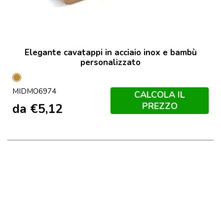
Elegante cavatappi in acciaio inox e bambù
personalizzato
Legno
MIDMO6974
CALCOLA IL
PREZZO
da
€
5,12