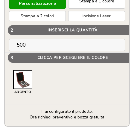
Stampa a 1 colore
Personalizzazione
Stampa a 2 colori
Incisione Laser
2
INSERISCI LA QUANTITÀ
3
CLICCA PER SCEGLIERE IL COLORE
ARGENTO
Hai configurato il prodotto.
Ora richiedi preventivo e bozza gratuita
Set