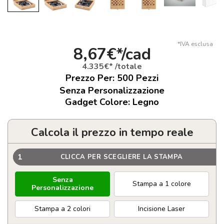
*IVA esclusa
8,67€*/cad
4.335€* /totale
Prezzo Per:
500
Pezzi
Senza Personalizzazione
Gadget Colore: Legno
Calcola il prezzo in tempo reale
1
CLICCA PER SCEGLIERE LA STAMPA
Senza
Stampa a 1 colore
Personalizzazione
Stampa a 2 colori
Incisione Laser