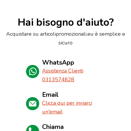
Hai bisogno d'aiuto?
Acquistare su articolipromozionali.eu è semplice e
sicuro
WhatsApp
Assistenza Clienti
0313574828
Email
Clicca qui per inviarci
un'email
Chiama