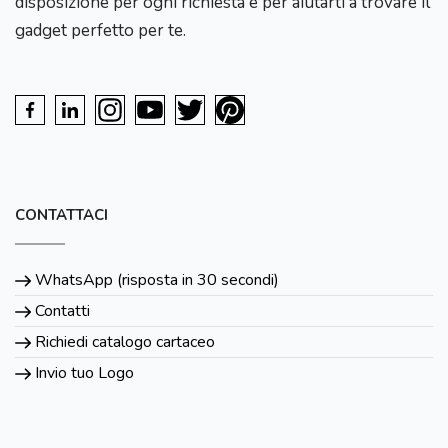
disposizione per ogni richiesta e per aiutarti a trovare il
gadget perfetto per te.
CONTATTACI
WhatsApp (risposta in 30 secondi)
Contatti
Richiedi catalogo cartaceo
Invio tuo Logo