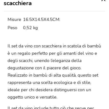
scacchiera
Misure
16.5X14.5X4.5CM:
Peso
0,52 kg
Il set da vino con scacchiera in scatola di bambù
è un regalo perfetto per gli amanti del vino e
degli scacchi, unendo l’eleganza della
degustazione con il piacere del gioco.
Realizzato in bambù di alta qualità, questo set
rappresenta una scelta ecologica e di stile,
ideale per chi desidera distinguersi con un
oggetto unico e versatile.
Il set da vino include tutto ciò che serve per