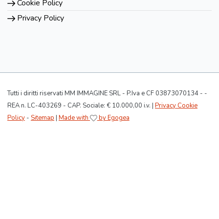
Cookie Policy
Privacy Policy
Tutti i diritti riservati MM IMMAGINE SRL - P.Iva e CF 03873070134 - -
REA n. LC-403269 - CAP. Sociale: € 10.000,00 i.v. |
Privacy Cookie
Policy
-
Sitemap
|
Made with
by Egogea