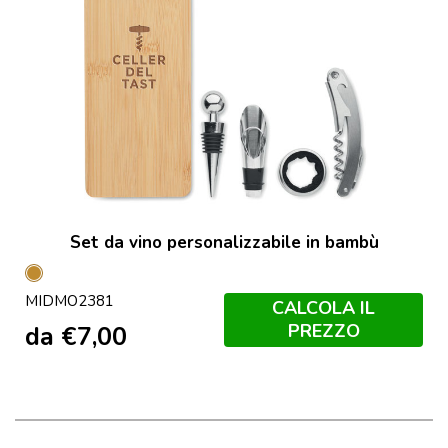
Set da vino personalizzabile in bambù
Legno
MIDMO2381
CALCOLA IL
PREZZO
da
€
7,00