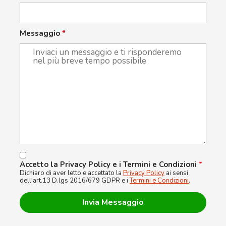
Messaggio
*
Accetto la Privacy Policy e i Termini e Condizioni
*
Dichiaro di aver letto e accettato la
Privacy Policy
ai sensi
dell'art.13 D.lgs 2016/679 GDPR e i
Termini e Condizioni
.