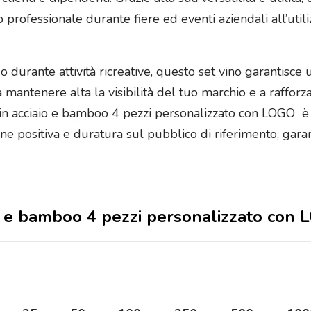
o professionale durante fiere ed eventi aziendali all’uti
sa o durante attività ricreative, questo set vino garanti
antenere alta la visibilità del tuo marchio e a rafforzar
o in acciaio e bamboo 4 pezzi personalizzato con LOGO è
ne positiva e duratura sul pubblico di riferimento, gar
iaio e bamboo 4 pezzi personalizzato con