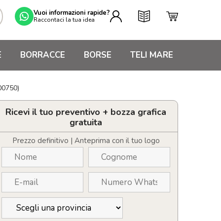
Vuoi informazioni rapide?
Raccontaci la tua idea
E
BORRACCE
BORSE
TELI MARE
00750)
Ricevi il tuo preventivo + bozza grafica
gratuita
Prezzo definitivo | Anteprima con il tuo logo