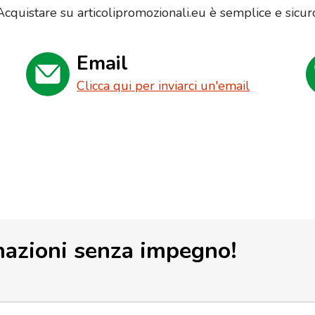
Acquistare su articolipromozionali.eu è semplice e sicur
Email
Clicca qui per inviarci un'email
mazioni senza impegno!