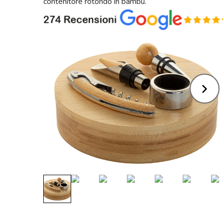
contenitore rotondo in bambù.