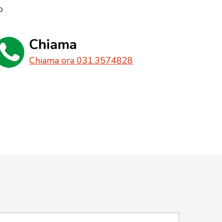
o
Chiama
Chiama ora 031.3574828