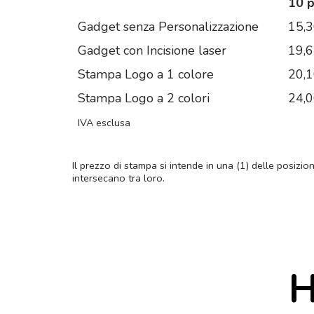
10 
Gadget senza Personalizzazione
15,
Gadget con Incisione laser
19,
Stampa Logo a 1 colore
20,
Stampa Logo a 2 colori
24,
IVA esclusa
Il prezzo di stampa si intende in una (1) delle posizio
intersecano tra loro.
H