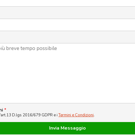
ni
*
l'art.13 D.lgs 2016/679 GDPR e i
Termini e Condizioni
.