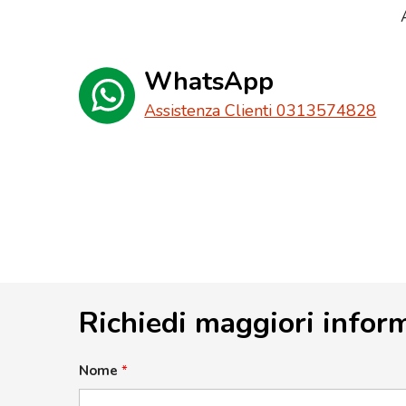
WhatsApp
Assistenza Clienti 0313574828
Richiedi maggiori infor
Nome
*