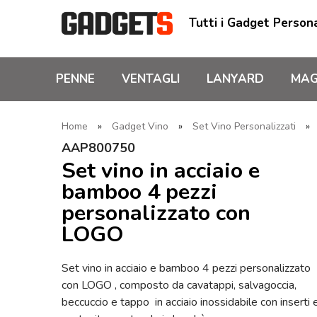
Tutti i Gadget Persona
PENNE
VENTAGLI
LANYARD
MAG
Home
»
Gadget Vino
»
Set Vino Personalizzati
»
AAP800750
Set vino in acciaio e
bamboo 4 pezzi
personalizzato con
LOGO
Set vino in acciaio e bamboo 4 pezzi personalizzato
con LOGO , composto da cavatappi, salvagoccia,
beccuccio e tappo in acciaio inossidabile con inserti 