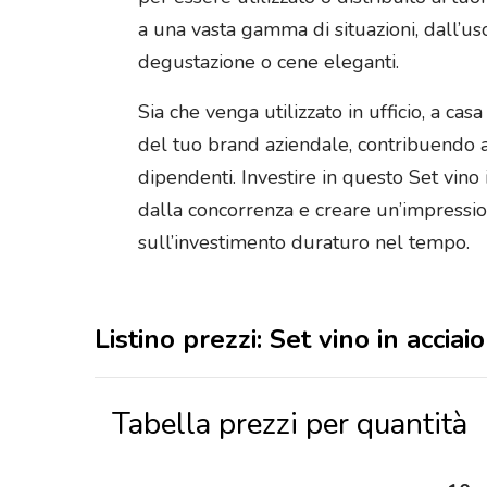
a una vasta gamma di situazioni, dall’us
degustazione o cene eleganti.
Sia che venga utilizzato in ufficio, a ca
del tuo brand aziendale, contribuendo a m
dipendenti. Investire in questo Set vin
dalla concorrenza e creare un’impressio
sull’investimento duraturo nel tempo.
Listino prezzi: Set vino in acc
Tabella prezzi per quantità