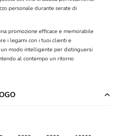
lizzo personale durante serate di
sce una promozione efficace e memorabile
e i legami con i tuoi clienti e
 un modo intelligente per distinguersi
antendo al contempo un ritorno
 LOGO