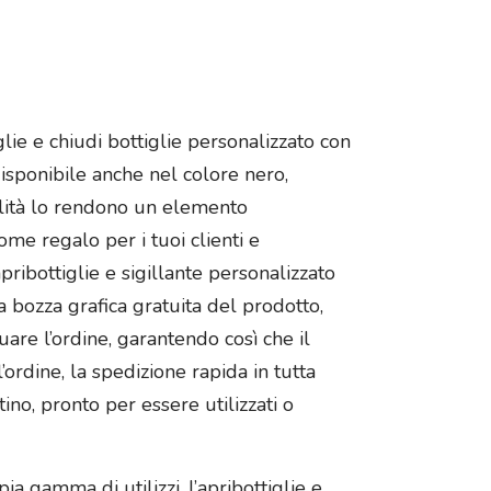
lie e chiudi bottiglie personalizzato con
isponibile anche nel colore nero,
tilità lo rendono un elemento
come regalo per i tuoi clienti e
pribottiglie e sigillante personalizzato
 bozza grafica gratuita del prodotto,
tuare l’ordine, garantendo così che il
ordine, la spedizione rapida in tutta
ino, pronto per essere utilizzati o
a gamma di utilizzi, l’apribottiglie e