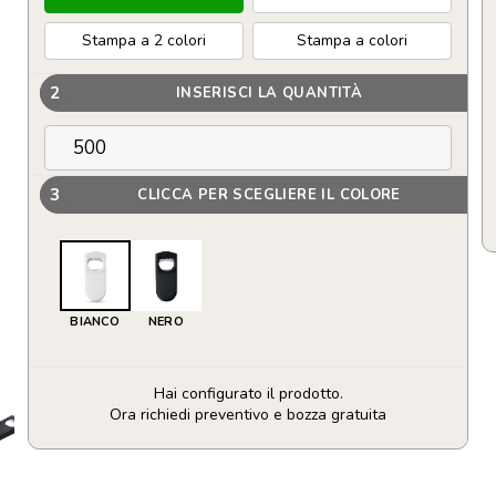
Stampa a 2 colori
Stampa a colori
2
INSERISCI LA QUANTITÀ
3
CLICCA PER SCEGLIERE IL COLORE
BIANCO
NERO
Hai configurato il prodotto.
Ora richiedi preventivo e bozza gratuita
Apribottiglie
e