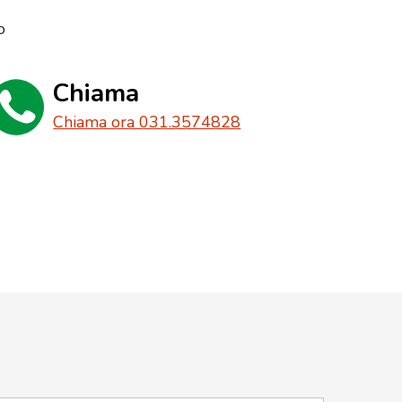
o
Chiama
Chiama ora 031.3574828