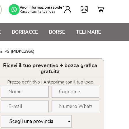
Vuoi informazioni rapide?
Raccontaci la tua idea
E
BORRACCE
BORSE
TELI MARE
O in PS (MIDKC2966)
Ricevi il tuo preventivo + bozza grafica
gratuita
Prezzo definitivo | Anteprima con il tuo logo