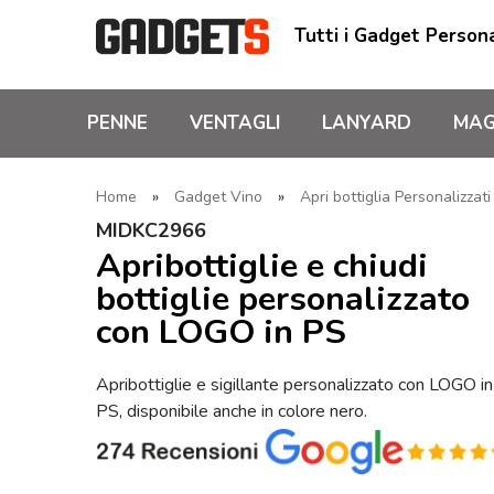
Tutti i Gadget Persona
PENNE
VENTAGLI
LANYARD
MAG
Home
»
Gadget Vino
»
Apri bottiglia Personalizzat
MIDKC2966
Apribottiglie e chiudi
bottiglie personalizzato
con LOGO in PS
Apribottiglie e sigillante personalizzato con LOGO in
PS, disponibile anche in colore nero.