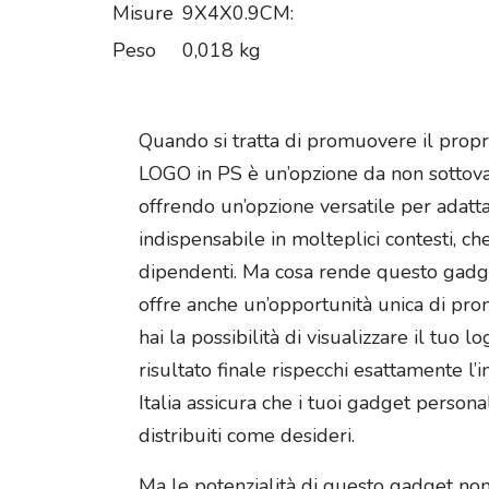
Misure
9X4X0.9CM:
Peso
0,018 kg
Quando si tratta di promuovere il propri
LOGO in PS è un’opzione da non sottoval
offrendo un’opzione versatile per adatta
indispensabile in molteplici contesti, che
dipendenti. Ma cosa rende questo gadget c
offre anche un’opportunità unica di pro
hai la possibilità di visualizzare il tuo l
risultato finale rispecchi esattamente l
Italia assicura che i tuoi gadget persona
distribuiti come desideri.
Ma le potenzialità di questo gadget non s