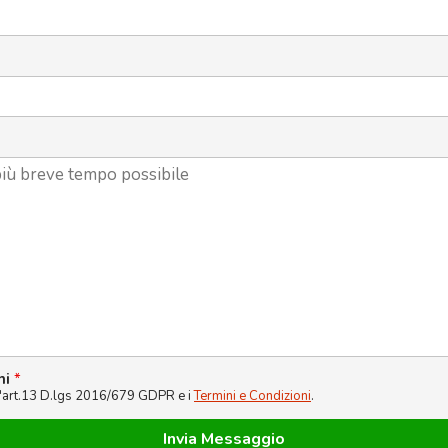
ni
*
l'art.13 D.lgs 2016/679 GDPR e i
Termini e Condizioni
.