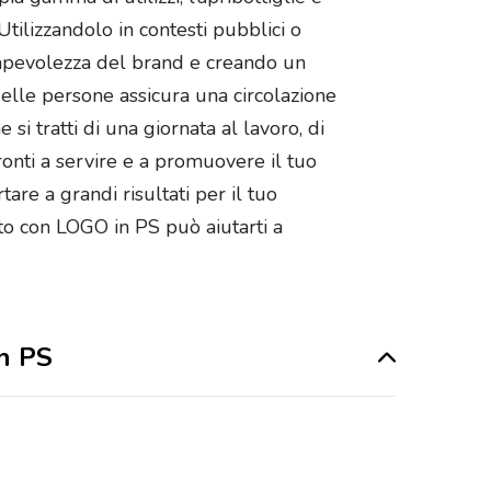
tilizzandolo in contesti pubblici o
nsapevolezza del brand e creando un
delle persone assicura una circolazione
i tratti di una giornata al lavoro, di
ronti a servire e a promuovere il tuo
are a grandi risultati per il tuo
ato con LOGO in PS può aiutarti a
in PS