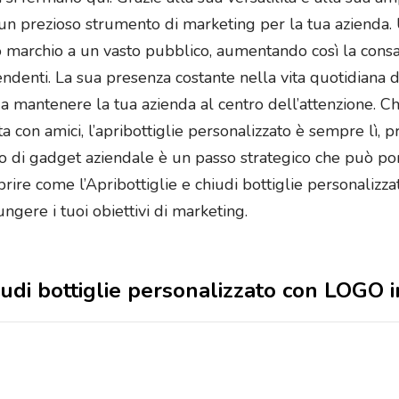
un prezioso strumento di marketing per la tua azienda. U
l tuo marchio a un vasto pubblico, aumentando così la co
pendenti. La sua presenza costante nella vita quotidiana 
 mantenere la tua azienda al centro dell’attenzione. Che s
a con amici, l’apribottiglie personalizzato è sempre lì, p
po di gadget aziendale è un passo strategico che può port
prire come l’Apribottiglie e chiudi bottiglie personalizz
ngere i tuoi obiettivi di marketing.
chiudi bottiglie personalizzato con LOGO 