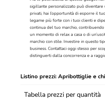
sigillante personalizzato può diventare 
privati, hai l’opportunità di esporre i
legame più forte con i tuoi clienti e di
continua del tuo marchio, contribuendo a
un momento di relax a casa o di un’uscit
marchio con stile. Investire in questo ti
business. Contattaci oggi stesso per sco
distinguerti dalla concorrenza e a raggiu
Listino prezzi: Apribottiglie e 
Tabella prezzi per quantità