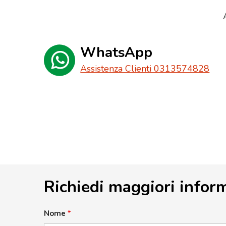
WhatsApp
Assistenza Clienti 0313574828
Richiedi maggiori infor
Nome
*