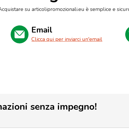
Acquistare su articolipromozionali.eu è semplice e sicur
Email
Clicca qui per inviarci un'email
mazioni senza impegno!