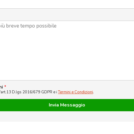
ni
*
l'art.13 D.lgs 2016/679 GDPR e i
Termini e Condizioni
.