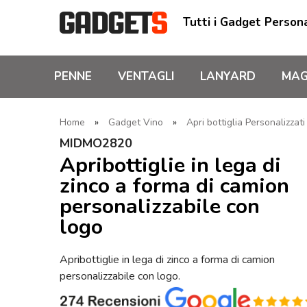
Tutti i Gadget Persona
PENNE
VENTAGLI
LANYARD
MAG
Home
»
Gadget Vino
»
Apri bottiglia Personalizzat
MIDMO2820
Apribottiglie in lega di
zinco a forma di camion
personalizzabile con
logo
Apribottiglie in lega di zinco a forma di camion
personalizzabile con logo.