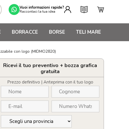
Vuoi informazioni rapide?
Raccontaci la tua idea
E
BORRACCE
BORSE
TELI MARE
alizzabile con logo (MIDMO2820)
Ricevi il tuo preventivo + bozza grafica
gratuita
Prezzo definitivo | Anteprima con il tuo logo