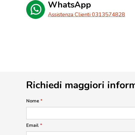
WhatsApp
Assistenza Clienti 0313574828
Richiedi maggiori infor
Nome
*
Email
*