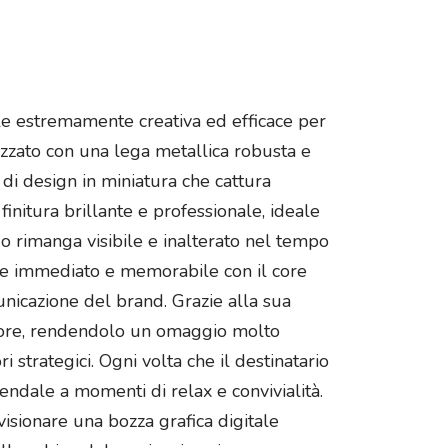
le estremamente creativa ed efficace per
lizzato con una lega metallica robusta e
i design in miniatura che cattura
 finitura brillante e professionale, ideale
go rimanga visibile e inalterato nel tempo
ame immediato e memorabile con il core
unicazione del brand. Grazie alla sua
eriore, rendendolo un omaggio molto
i strategici. Ogni volta che il destinatario
endale a momenti di relax e convivialità.
 visionare una bozza grafica digitale