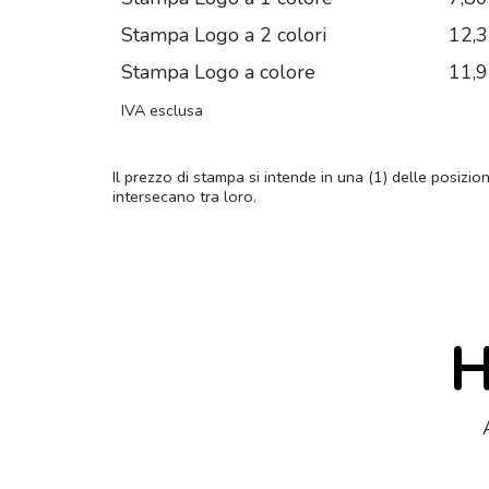
Stampa Logo a 2 colori
12,
Stampa Logo a colore
11,
IVA esclusa
Il prezzo di stampa si intende in una (1) delle posizio
intersecano tra loro.
H