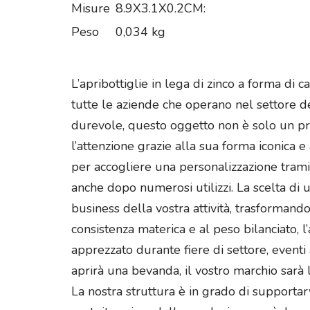
Misure
8.9X3.1X0.2CM:
Peso
0,034 kg
L’apribottiglie in lega di zinco a forma d
tutte le aziende che operano nel settore de
durevole, questo oggetto non è solo un pr
l’attenzione grazie alla sua forma iconica e 
per accogliere una personalizzazione tramit
anche dopo numerosi utilizzi. La scelta d
business della vostra attività, trasformand
consistenza materica e al peso bilanciato,
apprezzato durante fiere di settore, eventi a
aprirà una bevanda, il vostro marchio sarà
La nostra struttura è in grado di supportarv