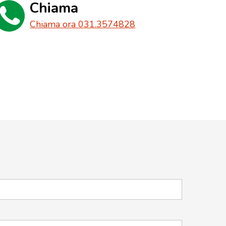
Chiama
Chiama ora 031.3574828