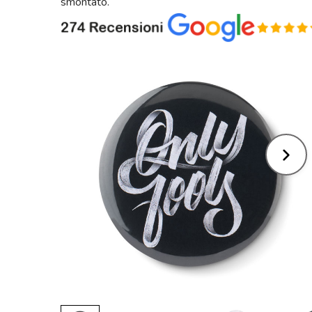
smontato.