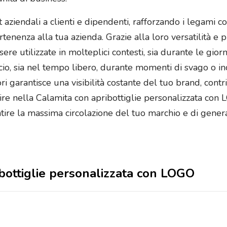
ziendali a clienti e dipendenti, rafforzando i legami co
nenza alla tua azienda. Grazie alla loro versatilità e pra
re utilizzate in molteplici contesti, sia durante le gio
io, sia nel tempo libero, durante momenti di svago o inco
i garantisce una visibilità costante del tuo brand, con
estire nella Calamita con apribottiglie personalizzata c
antire la massima circolazione del tuo marchio e di gene
ribottiglie personalizzata con LOGO