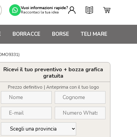
Vuoi informazioni rapide?
Raccontaci la tua idea
E
BORRACCE
BORSE
TELI MARE
MIDMO9331)
Ricevi il tuo preventivo + bozza grafica
gratuita
Prezzo definitivo | Anteprima con il tuo logo