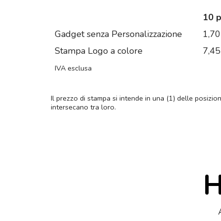
10 
Gadget senza Personalizzazione
1,70
Stampa Logo a colore
7,45
IVA esclusa
Il prezzo di stampa si intende in una (1) delle posizio
intersecano tra loro.
H