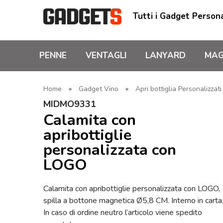
Tutti i Gadget Persona
PENNE
VENTAGLI
LANYARD
MAG
Home
»
Gadget Vino
»
Apri bottiglia Personalizzat
MIDMO9331
Calamita con
apribottiglie
personalizzata con
LOGO
Calamita con apribottiglie personalizzata con LOGO,
spilla a bottone magnetica Ø5,8 CM. Interno in carta
In caso di ordine neutro l’articolo viene spedito