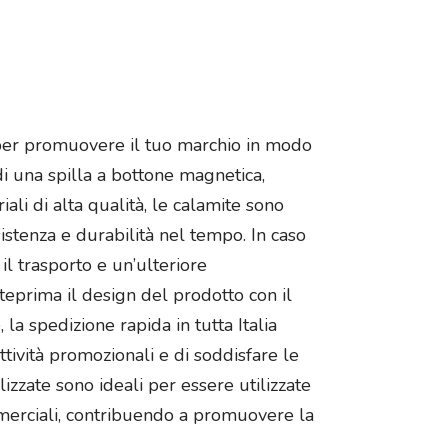
 per promuovere il tuo marchio in modo
 di una spilla a bottone magnetica,
iali di alta qualità, le calamite sono
stenza e durabilità nel tempo. In caso
il trasporto e un’ulteriore
nteprima il design del prodotto con il
la spedizione rapida in tutta Italia
ttività promozionali e di soddisfare le
izzate sono ideali per essere utilizzate
commerciali, contribuendo a promuovere la