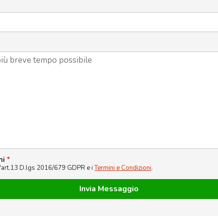
ni
*
l'art.13 D.lgs 2016/679 GDPR e i
Termini e Condizioni
.