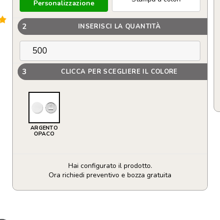
Personalizzazione
2
INSERISCI LA QUANTITÀ
3
CLICCA PER SCEGLIERE IL COLORE
ARGENTO
OPACO
Hai configurato il prodotto.
Ora richiedi preventivo e bozza gratuita
Calamita
con
apribottiglie