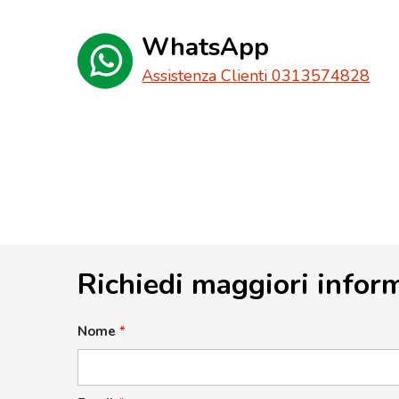
WhatsApp
Assistenza Clienti 0313574828
Richiedi maggiori infor
Nome
*