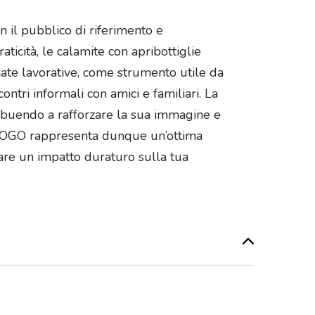
n il pubblico di riferimento e
ticità, le calamite con apribottiglie
rnate lavorative, come strumento utile da
ntri informali con amici e familiari. La
tribuendo a rafforzare la sua immagine e
on LOGO rappresenta dunque un’ottima
rare un impatto duraturo sulla tua