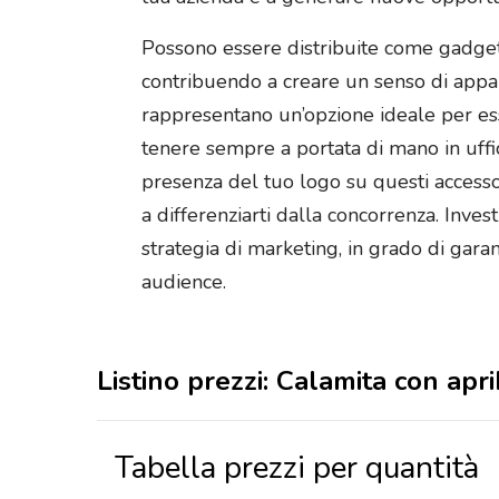
Possono essere distribuite come gadget a
contribuendo a creare un senso di apparte
rappresentano un’opzione ideale per esse
tenere sempre a portata di mano in uffic
presenza del tuo logo su questi accessor
a differenziarti dalla concorrenza. Inv
strategia di marketing, in grado di gar
audience.
Listino prezzi: Calamita con ap
Tabella prezzi per quantità