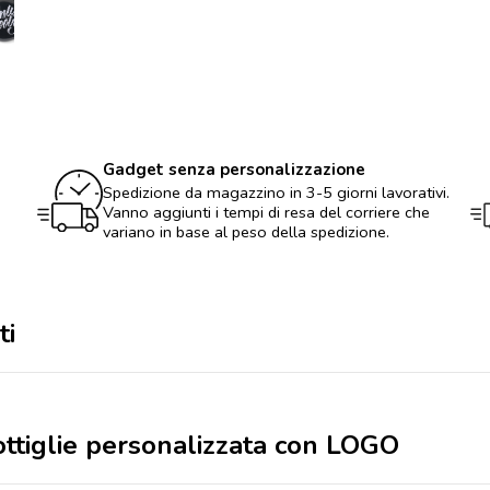
personalizzata
con
LOGO
quantità
Gadget senza personalizzazione
Spedizione da magazzino in 3-5 giorni lavorativi.
Vanno aggiunti i tempi di resa del corriere che
variano in base al peso della spedizione.
ti
ottiglie personalizzata con LOGO