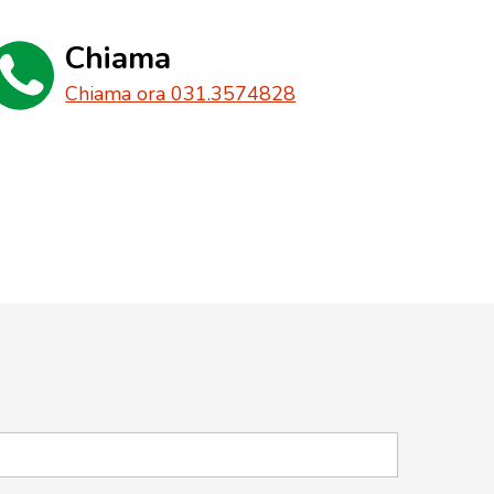
Chiama
Chiama ora 031.3574828