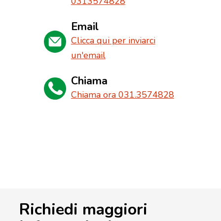
0313574828
Email
Clicca qui per inviarci
un'email
Chiama
Chiama ora 031.3574828
Richiedi maggiori