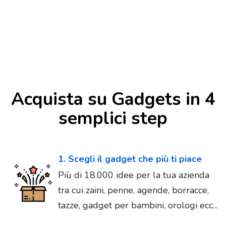
Acquista su Gadgets in 4
semplici step
1. Scegli il gadget che più ti piace
Più di 18.000 idee per la tua azienda
tra cui zaini, penne, agende, borracce,
tazze, gadget per bambini, orologi ecc...