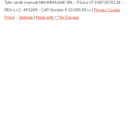
Tutti i diritti riservati MM IMMAGINE SRL - P.Iva e CF 03873070134 - -
REA n. LC-403269 - CAP. Sociale: € 10.000,00 i.v. |
Privacy Cookie
Policy
-
Sitemap
|
Made with
by Egogea