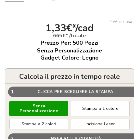
*IVA esclusa
1,33€*/cad
665€* /totale
Prezzo Per:
500
Pezzi
Senza Personalizzazione
Gadget Colore: Legno
Calcola il prezzo in tempo reale
1
CLICCA PER SCEGLIERE LA STAMPA
Senza
Stampa a 1 colore
Personalizzazione
Stampa a 2 colori
Incisione Laser
2
INSERISCI LA QUANTITÀ