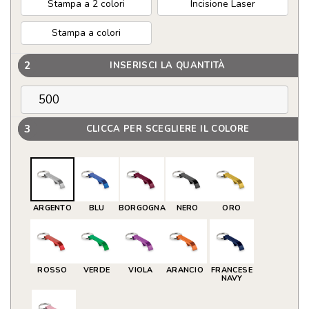
Stampa a 2 colori
Incisione Laser
Stampa a colori
2
INSERISCI LA QUANTITÀ
3
CLICCA PER SCEGLIERE IL COLORE
ARGENTO
BLU
BORGOGNA
NERO
ORO
ROSSO
VERDE
VIOLA
ARANCIO
FRANCESE
NAVY