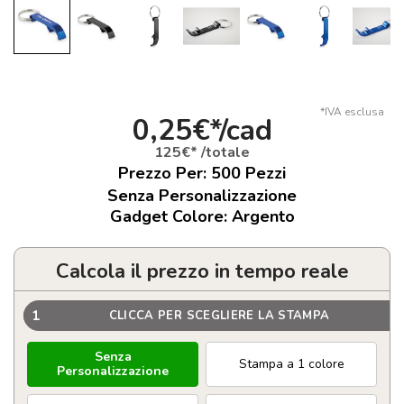
*IVA esclusa
0,25€*/cad
125€* /totale
Prezzo Per:
500
Pezzi
Senza Personalizzazione
Gadget Colore: Argento
Calcola il prezzo in tempo reale
1
CLICCA PER SCEGLIERE LA STAMPA
Senza
Stampa a 1 colore
Personalizzazione