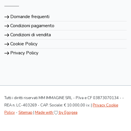
Domande frequenti
Condizioni pagamento
Condizioni di vendita
Cookie Policy
Privacy Policy
Tutti i diritti riservati MM IMMAGINE SRL - P.Iva e CF 03873070134 - -
REA n. LC-403269 - CAP. Sociale: € 10.000,00 i.v. |
Privacy Cookie
Policy
-
Sitemap
|
Made with
by Egogea