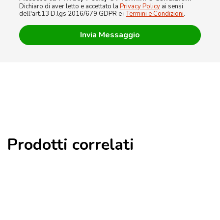
Dichiaro di aver letto e accettato la
Privacy Policy
ai sensi
dell'art.13 D.lgs 2016/679 GDPR e i
Termini e Condizioni
.
Prodotti correlati