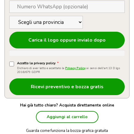
Carica il logo oppure invialo dopo
Accetto la privacy policy
*
Dichiaro di aver letto e accettato la
Privacy Policy
ai sensi dell'art.13 D.lgs
2016/679 GDPR
Hai già tutto chiaro? Acquista direttamente online
Aggiungi al carrello
Guarda come funziona la bozza grafica gratuita