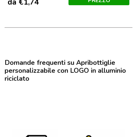
PREZZO
da
€
1,74
Domande frequenti su Apribottiglie
personalizzabile con LOGO in alluminio
riciclato