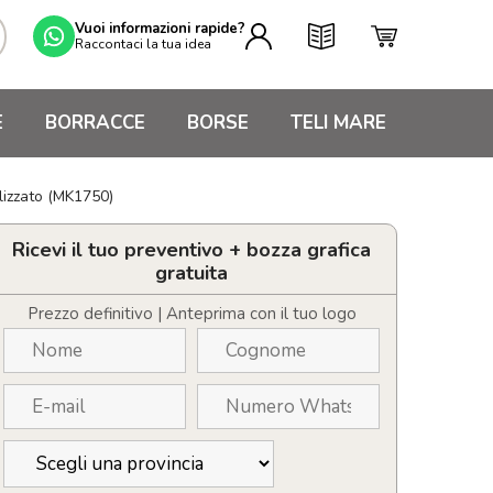
Vuoi informazioni rapide?
Raccontaci la tua idea
E
BORRACCE
BORSE
TELI MARE
lizzato (MK1750)
Ricevi il tuo preventivo + bozza grafica
gratuita
Prezzo definitivo | Anteprima con il tuo logo