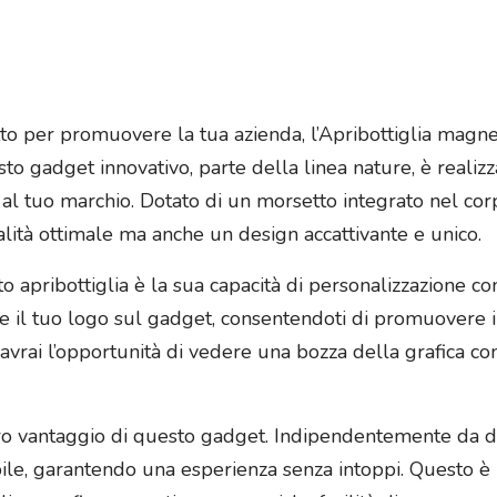
etto per promuovere la tua azienda, l’Apribottiglia magn
sto gadget innovativo, parte della linea nature, è reali
al tuo marchio. Dotato di un morsetto integrato nel cor
alità ottimale ma anche un design accattivante e unico.
to apribottiglia è la sua capacità di personalizzazione co
zzare il tuo logo sul gadget, consentendoti di promuovere 
vrai l’opportunità di vedere una bozza della grafica con 
ltro vantaggio di questo gadget. Indipendentemente da dov
le, garantendo una esperienza senza intoppi. Questo è