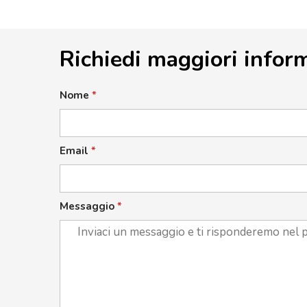
Richiedi maggiori infor
Nome
*
Email
*
Messaggio
*