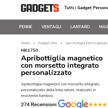
Tutti i Gadget Persona
PENNE
VENTAGLI
LANYARD
MAG
Home
»
Gadget Vino
»
Apri bottiglia Personalizzat
MK1750
Apribottiglia magnetico
con morsetto integrato
personalizzato
Apribottiglia magnetico con morsetto integrato
personalizzato della linea nature, realizzato in
resistente bamboo.