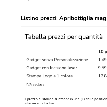
Listino prezzi: Apribottiglia ma
Tabella prezzi per quantità
10 
Gadget senza Personalizzazione
1,49
Gadget con Incisione laser
9,59
Stampa Logo a 1 colore
12,
IVA esclusa
Il prezzo di stampa si intende in una (1) delle posizio
intersecano tra loro.