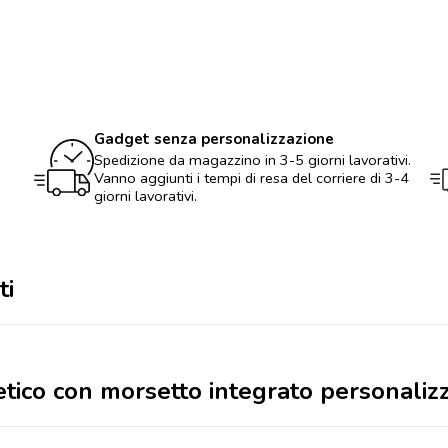
con
morsetto
integrato
personalizzato
quantità
Gadget senza personalizzazione
Spedizione da magazzino in 3-5 giorni lavorativi.
Vanno aggiunti i tempi di resa del corriere di 3-4
giorni lavorativi.
ti
etico con morsetto integrato personaliz