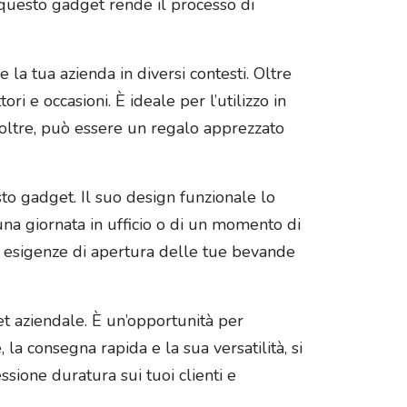
a questo gadget rende il processo di
 la tua azienda in diversi contesti. Oltre
ri e occasioni. È ideale per l’utilizzo in
Inoltre, può essere un regalo apprezzato
sto gadget. Il suo design funzionale lo
una giornata in ufficio o di un momento di
le esigenze di apertura delle tue bevande
t aziendale. È un’opportunità per
la consegna rapida e la sua versatilità, si
ssione duratura sui tuoi clienti e