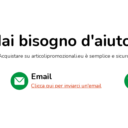
ai bisogno d'aiut
Acquistare su articolipromozionali.eu è semplice e sicur
Email
Clicca qui per inviarci un'email