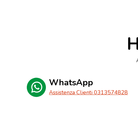
H
WhatsApp
Assistenza Clienti 0313574828