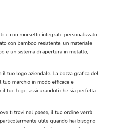
etico con morsetto integrato personalizzato
zzato con bamboo resistente, un materiale
po e un sistema di apertura in metallo,
n il tuo logo aziendale. La bozza grafica del
il tuo marchio in modo efficace e
il tuo logo, assicurandoti che sia perfetta
e ti trovi nel paese, il tuo ordine verrà
 particolarmente utile quando hai bisogno