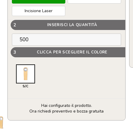
Incisione Laser
2
INSERISCI LA QUANTITÀ
3
CLICCA PER SCEGLIERE IL COLORE
S/C
Hai configurato il prodotto.
Ora richiedi preventivo e bozza gratuita
Apribottiglia
magnetico