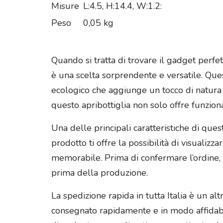
Misure
L:4.5, H:14.4, W:1.2:
Peso
0,05 kg
Quando si tratta di trovare il gadget perf
è una scelta sorprendente e versatile. Que
ecologico che aggiunge un tocco di natura 
questo apribottiglia non solo offre funzion
Una delle principali caratteristiche di ques
prodotto ti offre la possibilità di visuali
memorabile. Prima di confermare l’ordine, a
prima della produzione.
La spedizione rapida in tutta Italia è un a
consegnato rapidamente e in modo affidabi