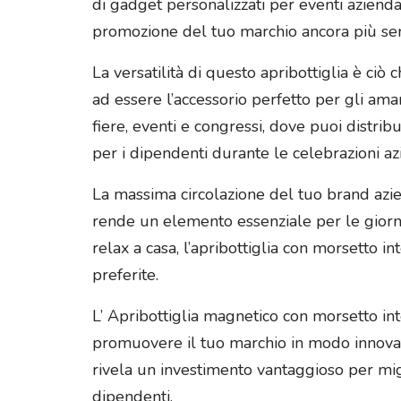
di gadget personalizzati per eventi aziendal
promozione del tuo marchio ancora più sem
La versatilità di questo apribottiglia è ciò
ad essere l’accessorio perfetto per gli amant
fiere, eventi e congressi, dove puoi distri
per i dipendenti durante le celebrazioni a
La massima circolazione del tuo brand aziend
rende un elemento essenziale per le giornat
relax a casa, l’apribottiglia con morsetto
preferite.
L’ Apribottiglia magnetico con morsetto in
promuovere il tuo marchio in modo innovativ
rivela un investimento vantaggioso per migli
dipendenti.