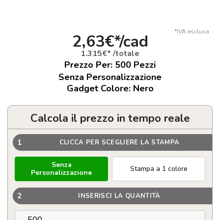
*IVA esclusa
2,63€*/cad
1.315€* /totale
Prezzo Per:
500
Pezzi
Senza Personalizzazione
Gadget Colore: Nero
Calcola il prezzo in tempo reale
1
CLICCA PER SCEGLIERE LA STAMPA
Senza
Stampa a 1 colore
Personalizzazione
2
INSERISCI LA QUANTITÀ