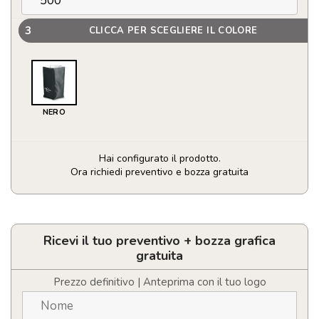
3
CLICCA PER SCEGLIERE IL COLORE
NERO
Hai configurato il prodotto.
Ora richiedi preventivo e bozza gratuita
Refrigerante
bottiglia
vino
quantità
Ricevi il tuo preventivo + bozza grafica
gratuita
Prezzo definitivo | Anteprima con il tuo logo