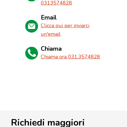
0313574828
Email
Clicca qui per inviarci
un'email
Chiama
Chiama ora 031.3574828
Richiedi maggiori