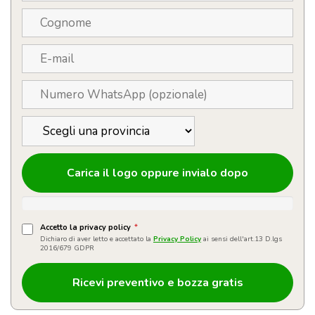
Carica il logo oppure invialo dopo
Accetto la privacy policy
*
Dichiaro di aver letto e accettato la
Privacy Policy
ai sensi dell'art.13 D.lgs
2016/679 GDPR