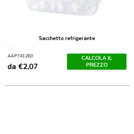
Sacchetto refrigerante
Bianco
AAP741260
CALCOLA IL
PREZZO
da
€
2,07