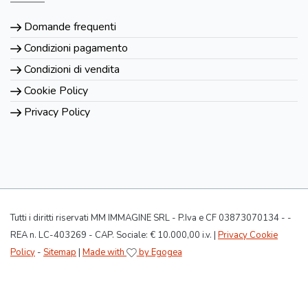
Domande frequenti
Condizioni pagamento
Condizioni di vendita
Cookie Policy
Privacy Policy
Tutti i diritti riservati MM IMMAGINE SRL - P.Iva e CF 03873070134 - -
REA n. LC-403269 - CAP. Sociale: € 10.000,00 i.v. |
Privacy Cookie
Policy
-
Sitemap
|
Made with
by Egogea