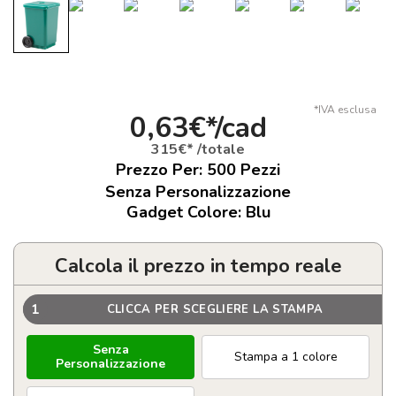
*IVA esclusa
0,63€*/cad
315€* /totale
Prezzo Per:
500
Pezzi
Senza Personalizzazione
Gadget Colore: Blu
Calcola il prezzo in tempo reale
1
CLICCA PER SCEGLIERE LA STAMPA
Senza
Stampa a 1 colore
Personalizzazione