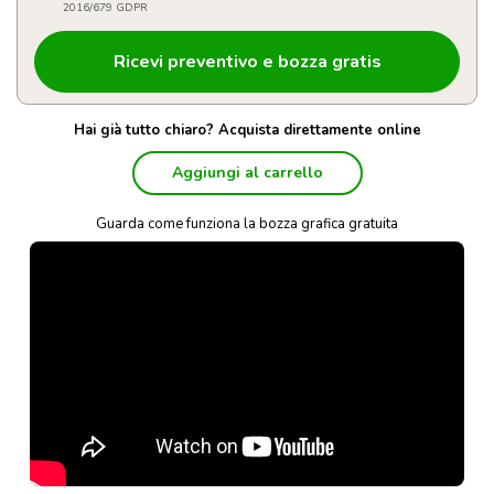
2016/679 GDPR
Hai già tutto chiaro? Acquista direttamente online
Aggiungi al carrello
Guarda come funziona la bozza grafica gratuita