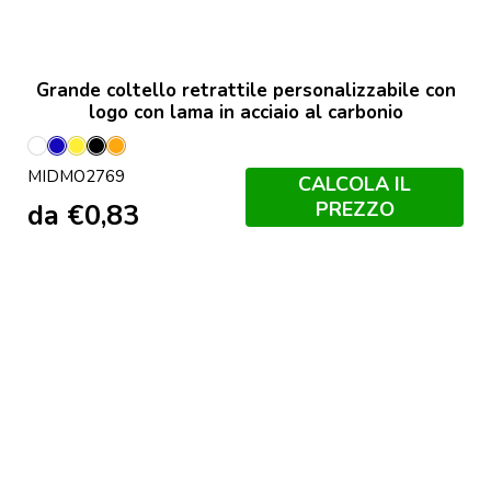
Grande coltello retrattile personalizzabile con
logo con lama in acciaio al carbonio
Bianco
Blu
Giallo
Nero
Arancio
MIDMO2769
CALCOLA IL
PREZZO
da
€
0,83