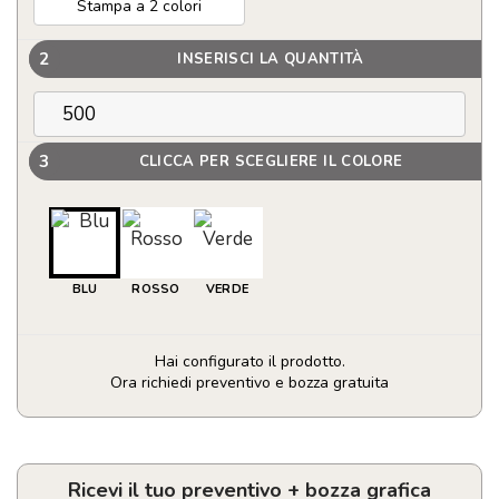
Stampa a 2 colori
2
INSERISCI LA QUANTITÀ
3
CLICCA PER SCEGLIERE IL COLORE
BLU
ROSSO
VERDE
Hai configurato il prodotto.
Ora richiedi preventivo e bozza gratuita
Tempera
matite
quantità
Ricevi il tuo preventivo + bozza grafica