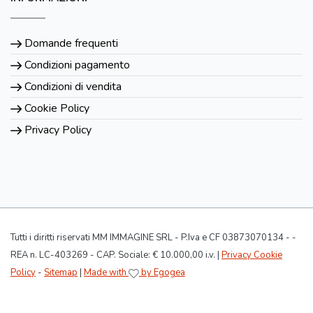
Domande frequenti
Condizioni pagamento
Condizioni di vendita
Cookie Policy
Privacy Policy
Tutti i diritti riservati MM IMMAGINE SRL - P.Iva e CF 03873070134 - -
REA n. LC-403269 - CAP. Sociale: € 10.000,00 i.v. |
Privacy Cookie
Policy
-
Sitemap
|
Made with
by Egogea