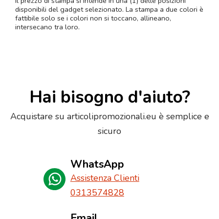
Il prezzo di stampa si intende in una (1) delle posizioni
disponibili del gadget selezionato. La stampa a due colori è
fattibile solo se i colori non si toccano, allineano,
intersecano tra loro.
Hai bisogno d'aiuto?
Acquistare su articolipromozionali.eu è semplice e
sicuro
WhatsApp
Assistenza Clienti
0313574828
Email