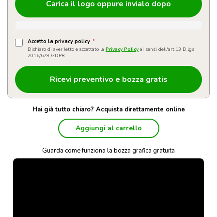
Carica il logo oppure invialo dopo
Accetto la privacy policy
*
Dichiaro di aver letto e accettato la
Privacy Policy
ai sensi dell'art.13 D.lgs
2016/679 GDPR
Hai già tutto chiaro? Acquista direttamente online
Aggiungi al carrello
Guarda come funziona la bozza grafica gratuita