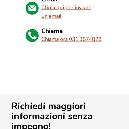
Clicca qui per inviarci
un'email
Chiama
Chiama ora 031.3574828
Richiedi maggiori
informazioni senza
impegno!