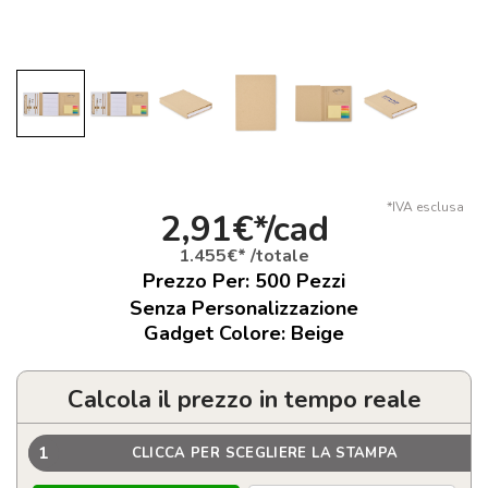
*IVA esclusa
2,91€*/cad
1.455€* /totale
Prezzo Per:
500
Pezzi
Senza Personalizzazione
Gadget Colore: Beige
Calcola il prezzo in tempo reale
1
CLICCA PER SCEGLIERE LA STAMPA