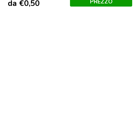
PREZZO
da
€
0,50