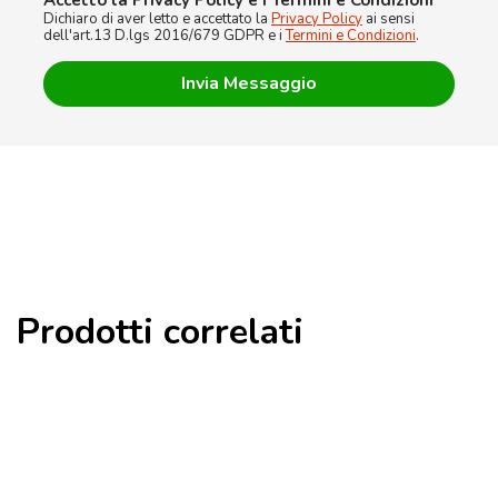
Accetto la Privacy Policy e i Termini e Condizioni
*
Dichiaro di aver letto e accettato la
Privacy Policy
ai sensi
dell'art.13 D.lgs 2016/679 GDPR e i
Termini e Condizioni
.
Prodotti correlati