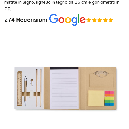
matite in legno, righello in legno da 15 cm e goniometro in
PP.