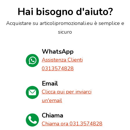
Hai bisogno d'aiuto?
Acquistare su articolipromozionali.eu è semplice e
sicuro
WhatsApp
Assistenza Clienti
0313574828
Email
Clicca qui per inviarci
un'email
Chiama
Chiama ora 031.3574828