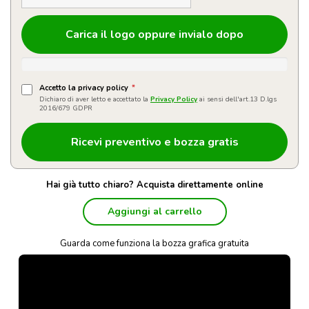
Carica il logo oppure invialo dopo
Accetto la privacy policy
*
Dichiaro di aver letto e accettato la
Privacy Policy
ai sensi dell'art.13 D.lgs
2016/679 GDPR
Hai già tutto chiaro? Acquista direttamente online
Aggiungi al carrello
Guarda come funziona la bozza grafica gratuita