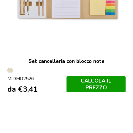
Set cancelleria con blocco note
Beige
MIDMO2526
CALCOLA IL
PREZZO
da
€
3,41