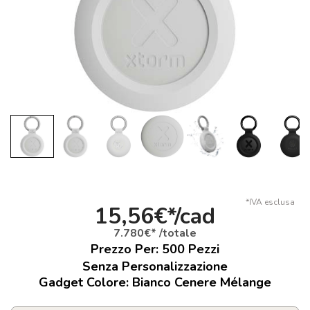
*IVA esclusa
15,56€*/cad
7.780€* /totale
Prezzo Per:
500
Pezzi
Senza Personalizzazione
Gadget Colore: Bianco Cenere Mélange