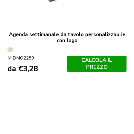
Agenda settimanale da tavolo personalizzabile
con logo
Beige
MIDMO2289
CALCOLA IL
PREZZO
da
€
3,28