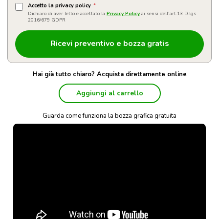
Accetto la privacy policy
*
Dichiaro di aver letto e accettato la
Privacy Policy
ai sensi dell'art.13 D.lgs
2016/679 GDPR
Hai già tutto chiaro? Acquista direttamente online
Aggiungi al carrello
Guarda come funziona la bozza grafica gratuita