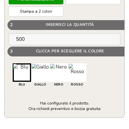
Stampa a 2 colori
2
INSERISCI LA QUANTITÀ
3
CLICCA PER SCEGLIERE IL COLORE
BLU
GIALLO
NERO
ROSSO
Hai configurato il prodotto.
Ora richiedi preventivo e bozza gratuita
Taglierino
quantità