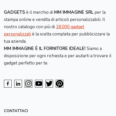
GADGETS
è il marchio di
MM IMMAGINE SRL
per la
stampa online e vendita di articoli personalizzabili. Il
nostro catalogo con più di
18.000 gadget
personalizzati
è la scelta completa per pubblicizzare la
tua azienda.
MM IMMAGINE È IL FORNITORE IDEALE!
Siamo a
disposizione per ogni richiesta e per aiutarti a trovare il
gadget perfetto per te.
CONTATTACI