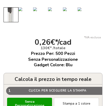
*IVA esclusa
0,26€*/cad
130€* /totale
Prezzo Per:
500
Pezzi
Senza Personalizzazione
Gadget Colore: Blu
Calcola il prezzo in tempo reale
1
CLICCA PER SCEGLIERE LA STAMPA
Senza
Stampa a 1 colore
Personalizzazione