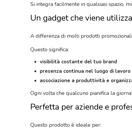
Si integra facilmente in qualsiasi spazio, 
Un gadget che viene utilizz
A differenza di molti prodotti promozional
Questo significa:
visibilità costante del tuo brand
presenza continua nel luogo di lavoro
associazione a produttività e organiz
Ogni volta che qualcuno pianifica la giornata
Perfetta per aziende e profe
Questo prodotto è ideale per: