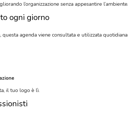
migliorando l’organizzazione senza appesantire l’ambiente
ato ogni giorno
i, questa agenda viene consultata e utilizzata quotidian
zazione
, il tuo logo è lì.
ssionisti