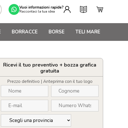
Vuoi informazioni rapide?
Raccontaci la tua idea
E
BORRACCE
BORSE
TELI MARE
Ricevi il tuo preventivo + bozza grafica
gratuita
Prezzo definitivo | Anteprima con il tuo logo