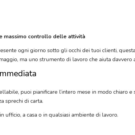
 e massimo controllo delle attività
esente ogni giorno sotto gli occhi dei tuoi clienti, ques
maggio, ma uno strumento di lavoro che aiuta davvero a 
 immediata
ellabile, puoi pianificare l’intero mese in modo chiaro e
 sprechi di carta.
n ufficio, a casa o in qualsiasi ambiente di lavoro.