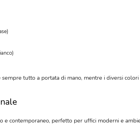
ase)
ianco)
empre tutto a portata di mano, mentre i diversi colori ai
onale
ito e contemporaneo, perfetto per uffici moderni e ambi