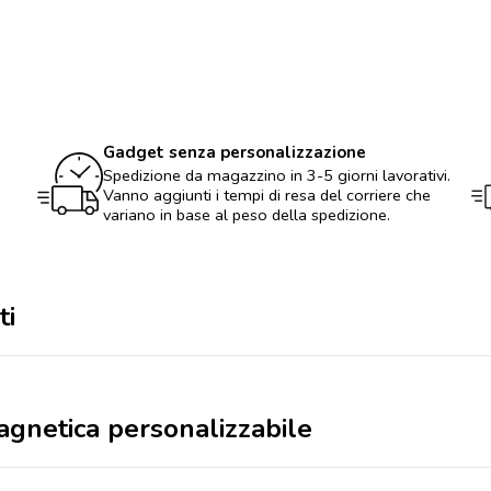
mensile
magnetica
personalizzabile
quantità
Gadget senza personalizzazione
Spedizione da magazzino in 3-5 giorni lavorativi.
Vanno aggiunti i tempi di resa del corriere che
variano in base al peso della spedizione.
ti
gnetica personalizzabile