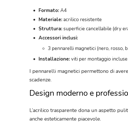
Formato:
A4
Materiale:
acrilico resistente
Struttura:
superficie cancellabile (dry er
Accessori inclusi:
3 pennarelli magnetici (nero, rosso, b
Installazione:
viti per montaggio incluse
I pennarelli magnetici permettono di avere s
scadenze.
Design moderno e professi
L’acrilico trasparente dona un aspetto pul
anche esteticamente piacevole.