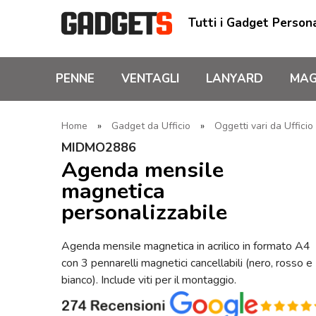
Tutti i Gadget Persona
PENNE
VENTAGLI
LANYARD
MAG
Home
»
Gadget da Ufficio
»
Oggetti vari da Ufficio
MIDMO2886
Agenda mensile
magnetica
personalizzabile
Agenda mensile magnetica in acrilico in formato A4
con 3 pennarelli magnetici cancellabili (nero, rosso e
bianco). Include viti per il montaggio.