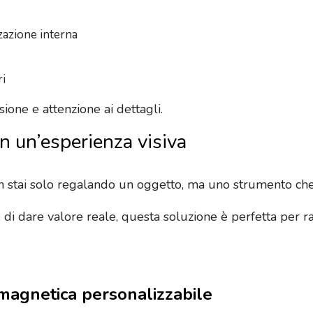
zazione interna
ri
ione e attenzione ai dettagli.
in un’esperienza visiva
stai solo regalando un oggetto, ma uno strumento che m
 di dare valore reale, questa soluzione è perfetta per r
 magnetica personalizzabile