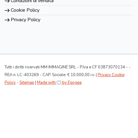
Condizioni di vendita
Cookie Policy
Privacy Policy
Tutti i diritti riservati MM IMMAGINE SRL - P.Iva e CF 03873070134 - -
REA n. LC-403269 - CAP. Sociale: € 10.000,00 i.v. |
Privacy Cookie
Policy
-
Sitemap
|
Made with
by Egogea