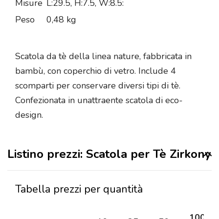
Misure
L:29.5, H:7.5, W:8.5:
Peso
0,48 kg
Scatola da tè della linea nature, fabbricata in
bambù, con coperchio di vetro. Include 4
scomparti per conservare diversi tipi di tè.
Confezionata in unattraente scatola di eco-
design.
Listino prezzi: Scatola per Tè Zirkony
Tabella prezzi per quantità
100