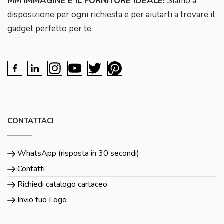
MM IMMAGINE È IL FORNITORE IDEALE!
Siamo a
disposizione per ogni richiesta e per aiutarti a trovare il
gadget perfetto per te.
CONTATTACI
WhatsApp (risposta in 30 secondi)
Contatti
Richiedi catalogo cartaceo
Invio tuo Logo