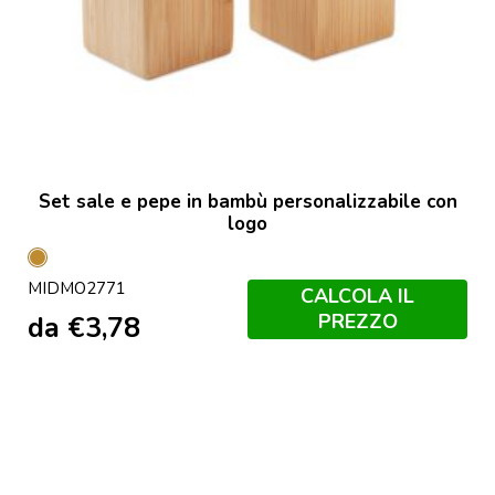
Set sale e pepe in bambù personalizzabile con
logo
Legno
MIDMO2771
CALCOLA IL
PREZZO
da
€
3,78