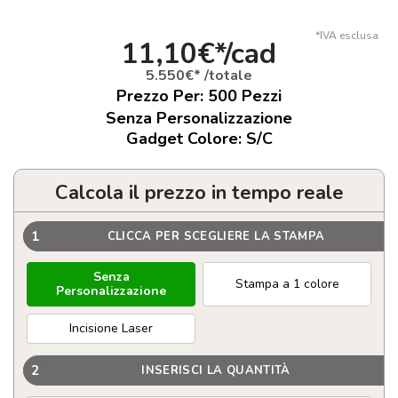
*IVA esclusa
11,10€*/cad
5.550€* /totale
Prezzo Per:
500
Pezzi
Senza Personalizzazione
Gadget Colore: S/C
Calcola il prezzo in tempo reale
1
CLICCA PER SCEGLIERE LA STAMPA
Senza
Stampa a 1 colore
Personalizzazione
Incisione Laser
2
INSERISCI LA QUANTITÀ