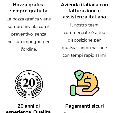
Bozza grafica
Azienda italiana con
sempre gratuita
fatturazione e
assistenza italiana
La bozza grafica viene
Il nostro team
sempre inviata con il
commerciale è a tua
preventivo, senza
disposizione per
nessun impegno per
qualsiasi informazione
l'ordine.
con tempi rapidissimi.
20 anni di
Pagamenti sicuri
esperienza. Qualità,