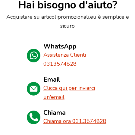
Hai bisogno d'aiuto?
Acquistare su articolipromozionali.eu è semplice e
sicuro
WhatsApp
Assistenza Clienti
0313574828
Email
Clicca qui per inviarci
un'email
Chiama
Chiama ora 031.3574828