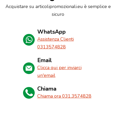
Acquistare su articolipromozionali.eu è semplice e
sicuro
WhatsApp
Assistenza Clienti
0313574828
Email
Clicca qui per inviarci
un'email
Chiama
Chiama ora 031.3574828