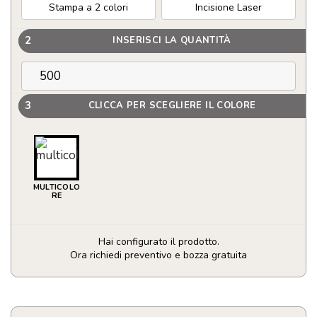
Stampa a 2 colori
Incisione Laser
2
INSERISCI LA QUANTITÀ
3
CLICCA PER SCEGLIERE IL COLORE
MULTICOLO
RE
Hai configurato il prodotto.
Ora richiedi preventivo e bozza gratuita
Erogatore
d’olio
spray