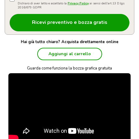
Dichiaro di aver letto e accettato la
Privacy Policy
ai sensi dell'art.13 D.lgs
2016/679 GDPR
Hai già tutto chiaro? Acquista direttamente online
Aggiungi al carrello
Guarda come funziona la bozza grafica gratuita