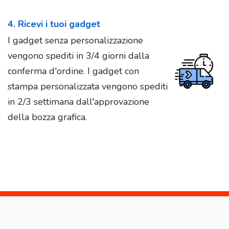
4. Ricevi i tuoi gadget
I gadget senza personalizzazione
vengono spediti in 3/4 giorni dalla
conferma d'ordine. I gadget con
stampa personalizzata vengono spediti
in 2/3 settimana dall'approvazione
della bozza grafica.