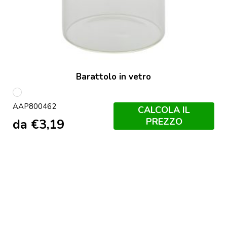
Barattolo in vetro
multicolore
AAP800462
CALCOLA IL
PREZZO
da
€
3,19