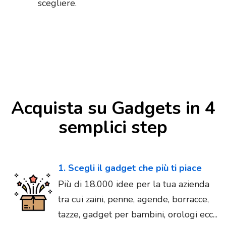
scegliere.
Acquista su Gadgets in 4
semplici step
1. Scegli il gadget che più ti piace
Più di 18.000 idee per la tua azienda
tra cui zaini, penne, agende, borracce,
tazze, gadget per bambini, orologi ecc...