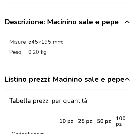
Descrizione: Macinino sale e pepe
Misure
ø45×195 mm:
Peso
0,20 kg
Listino prezzi: Macinino sale e pepe
Tabella prezzi per quantità
100
10 pz
25 pz
50 pz
pz
Gadget senza