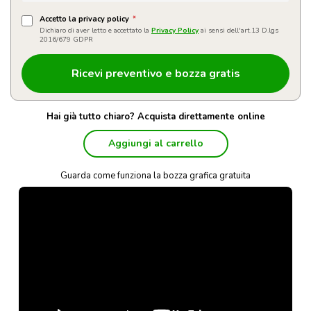
Accetto la privacy policy
*
Dichiaro di aver letto e accettato la
Privacy Policy
ai sensi dell'art.13 D.lgs
2016/679 GDPR
Hai già tutto chiaro? Acquista direttamente online
Aggiungi al carrello
Guarda come funziona la bozza grafica gratuita