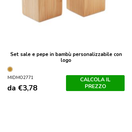
Set sale e pepe in bambù personalizzabile con
logo
Legno
MIDMO2771
CALCOLA IL
PREZZO
da
€
3,78