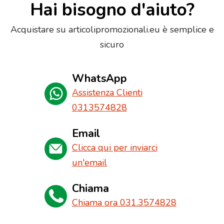
Hai bisogno d'aiuto?
Acquistare su articolipromozionali.eu è semplice e
sicuro
WhatsApp
Assistenza Clienti
0313574828
Email
Clicca qui per inviarci
un'email
Chiama
Chiama ora 031.3574828