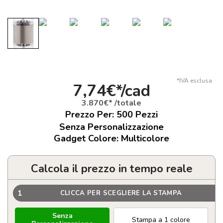
*IVA esclusa
7,74€*/cad
3.870€* /totale
Prezzo Per:
500
Pezzi
Senza Personalizzazione
Gadget Colore: Multicolore
Calcola il prezzo in tempo reale
1
CLICCA PER SCEGLIERE LA STAMPA
Senza
Stampa a 1 colore