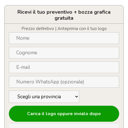
sale
e
pepe
Ricevi il tuo preventivo + bozza grafica
quantità
gratuita
Prezzo definitivo | Anteprima con il tuo logo
Carica il logo oppure invialo dopo