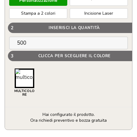
Personalizzazione
Stampa a 2 colori
Incisione Laser
2
INSERISCI LA QUANTITÀ
3
CLICCA PER SCEGLIERE IL COLORE
MULTICOLO
RE
Hai configurato il prodotto.
Ora richiedi preventivo e bozza gratuita
Macinino