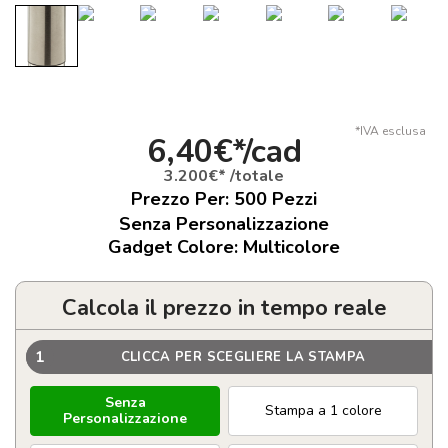
*IVA esclusa
6,40€*/cad
3.200€* /totale
Prezzo Per:
500
Pezzi
Senza Personalizzazione
Gadget Colore: Multicolore
Calcola il prezzo in tempo reale
1
CLICCA PER SCEGLIERE LA STAMPA
Senza
Stampa a 1 colore
Personalizzazione