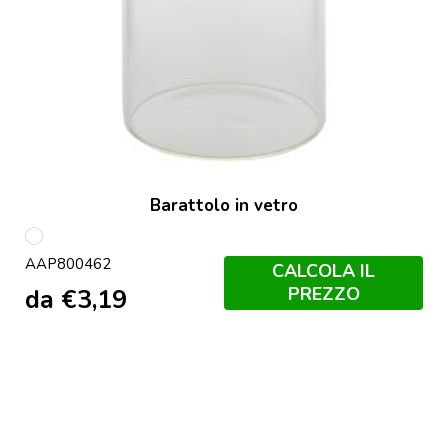
Barattolo in vetro
multicolore
AAP800462
CALCOLA IL
PREZZO
da
€
3,19