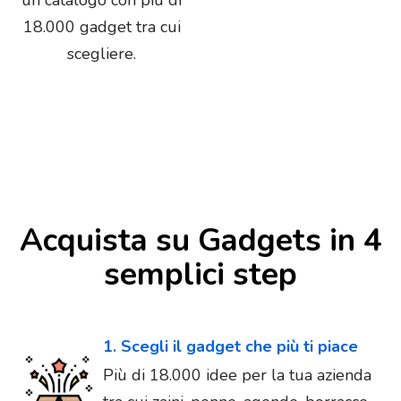
un catalogo con più di
18.000 gadget tra cui
scegliere.
Acquista su Gadgets in 4
semplici step
1. Scegli il gadget che più ti piace
Più di 18.000 idee per la tua azienda