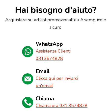
Hai bisogno d'aiuto?
Acquistare su articolipromozionali.eu è semplice e
sicuro
WhatsApp
Assistenza Clienti
0313574828
Email
Clicca qui per inviarci
un'email
Chiama
Chiama ora 031.3574828