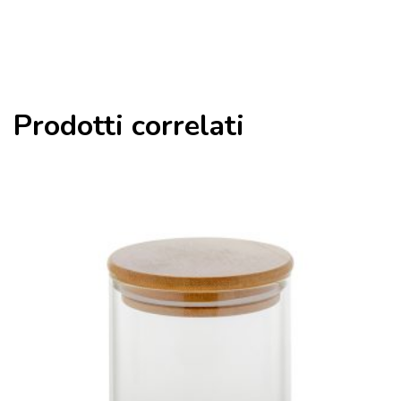
Prodotti correlati