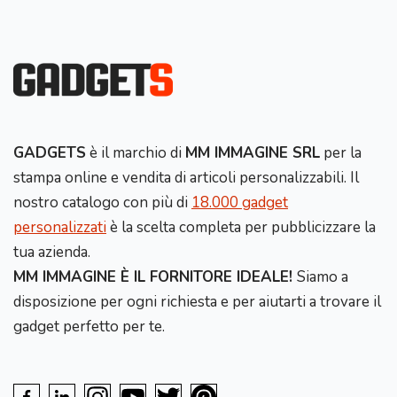
GADGETS
è il marchio di
MM IMMAGINE SRL
per la
stampa online e vendita di articoli personalizzabili. Il
nostro catalogo con più di
18.000 gadget
personalizzati
è la scelta completa per pubblicizzare la
tua azienda.
MM IMMAGINE È IL FORNITORE IDEALE!
Siamo a
disposizione per ogni richiesta e per aiutarti a trovare il
gadget perfetto per te.