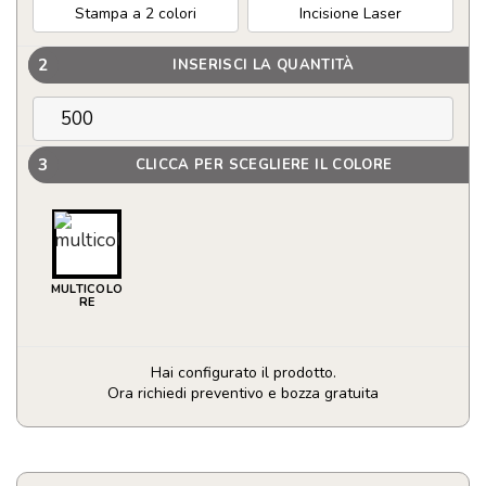
Stampa a 2 colori
Incisione Laser
2
INSERISCI LA QUANTITÀ
3
CLICCA PER SCEGLIERE IL COLORE
MULTICOLO
RE
Hai configurato il prodotto.
Ora richiedi preventivo e bozza gratuita
Macinino
per
sale