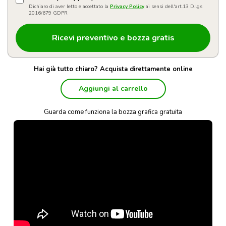
Dichiaro di aver letto e accettato la
Privacy Policy
ai sensi dell'art.13 D.lgs
2016/679 GDPR
Hai già tutto chiaro? Acquista direttamente online
Aggiungi al carrello
Guarda come funziona la bozza grafica gratuita