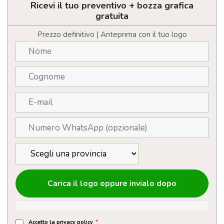
e
Ricevi il tuo preventivo + bozza grafica
pepe
gratuita
quantità
Prezzo definitivo | Anteprima con il tuo logo
Carica il logo oppure invialo dopo
Accetto la privacy policy
*