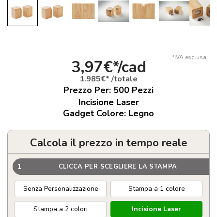
*IVA esclusa
3,97€*/cad
1.985€* /totale
Prezzo Per:
500
Pezzi
Incisione Laser
Gadget Colore: Legno
Calcola il prezzo in tempo reale
1
CLICCA PER SCEGLIERE LA STAMPA
Senza Personalizzazione
Stampa a 1 colore
Stampa a 2 colori
Incisione Laser