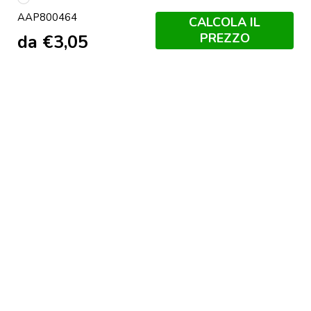
multicolore
AAP800464
CALCOLA IL
PREZZO
da
€
3,05