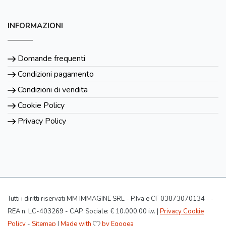
INFORMAZIONI
Domande frequenti
Condizioni pagamento
Condizioni di vendita
Cookie Policy
Privacy Policy
Tutti i diritti riservati MM IMMAGINE SRL - P.Iva e CF 03873070134 - -
REA n. LC-403269 - CAP. Sociale: € 10.000,00 i.v. |
Privacy Cookie
Policy
-
Sitemap
|
Made with
by Egogea