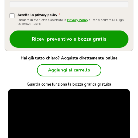
Accetto la privacy policy
*
Dichiaro di aver letto e accettato la
Privacy Policy
ai sensi dell'art.13 D.lgs
2016/679 GDPR
Hai già tutto chiaro? Acquista direttamente online
Aggiungi al carrello
Guarda come funziona la bozza grafica gratuita