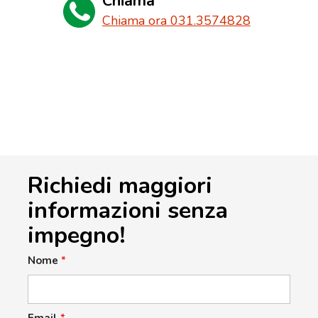
Chiama
Chiama ora 031.3574828
Richiedi maggiori
informazioni senza
impegno!
Nome
*