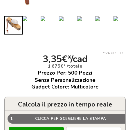
*IVA esclusa
3,35€*/cad
1.675€* /totale
Prezzo Per:
500
Pezzi
Senza Personalizzazione
Gadget Colore: Multicolore
Calcola il prezzo in tempo reale
1
CLICCA PER SCEGLIERE LA STAMPA