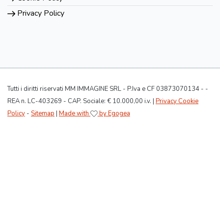
Privacy Policy
Tutti i diritti riservati MM IMMAGINE SRL - P.Iva e CF 03873070134 - -
REA n. LC-403269 - CAP. Sociale: € 10.000,00 i.v. |
Privacy Cookie
Policy
-
Sitemap
|
Made with
by Egogea