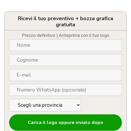
Posate
e
coltello
tascabili
Ricevi il tuo preventivo + bozza grafica
quantità
gratuita
Prezzo definitivo | Anteprima con il tuo logo
Carica il logo oppure invialo dopo