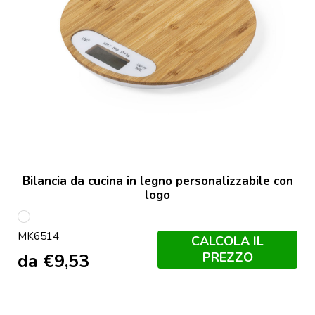
Bilancia da cucina in legno personalizzabile con
logo
S/C
MK6514
CALCOLA IL
PREZZO
da
€
9,53