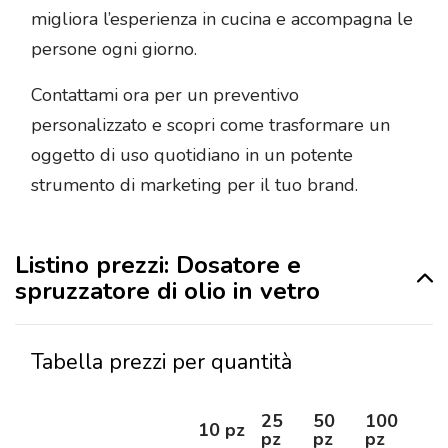
migliora l’esperienza in cucina e accompagna le
persone ogni giorno.
Contattami ora per un preventivo
personalizzato e scopri come trasformare un
oggetto di uso quotidiano in un potente
strumento di marketing per il tuo brand.
Listino prezzi: Dosatore e
spruzzatore di olio in vetro
Tabella prezzi per quantità
25
50
100
25
10 pz
pz
pz
pz
pz