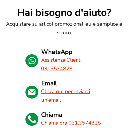
Hai bisogno d'aiuto?
Acquistare su articolipromozionali.eu è semplice e
sicuro
WhatsApp
Assistenza Clienti
0313574828
Email
Clicca qui per inviarci
un'email
Chiama
Chiama ora 031.3574828