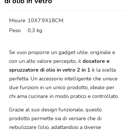
di olio in vetro
Misure
10X7.9X18CM:
Peso
0,3 kg
Se vuoi proporre un gadget utile, originale e
con un alto valore percepito, il
dosatore e
spruzzatore di olio in vetro 2 in 1
è la scelta
perfetta. Un accessorio intelligente che unisce
due funzioni in un unico prodotto, ideale per
chi ama cucinare in modo pratico e controllato.
Grazie al suo design funzionale, questo
prodotto permette sia di versare che di
nebulizzare l’olio, adattandosi a diverse