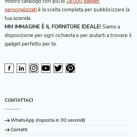
nostro catalogo con più di
18.000 gadget
personalizzati
è la scelta completa per pubblicizzare la
tua azienda.
MM IMMAGINE È IL FORNITORE IDEALE!
Siamo a
disposizione per ogni richiesta e per aiutarti a trovare il
gadget perfetto per te.
CONTATTACI
WhatsApp (risposta in 30 secondi)
Contatti