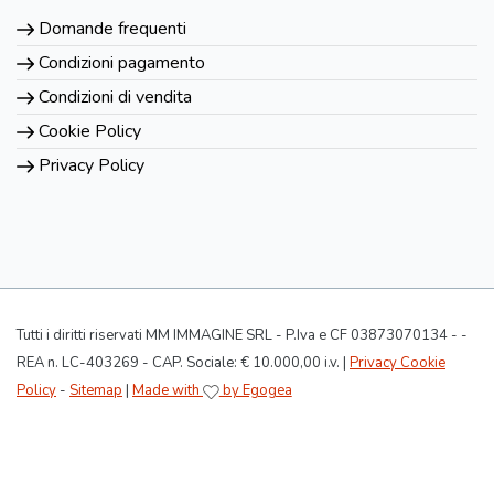
Domande frequenti
Condizioni pagamento
Condizioni di vendita
Cookie Policy
Privacy Policy
Tutti i diritti riservati MM IMMAGINE SRL - P.Iva e CF 03873070134 - -
REA n. LC-403269 - CAP. Sociale: € 10.000,00 i.v. |
Privacy Cookie
Policy
-
Sitemap
|
Made with
by Egogea