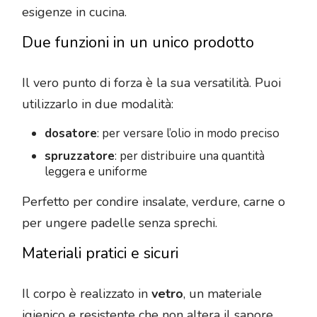
esigenze in cucina.
Due funzioni in un unico prodotto
Il vero punto di forza è la sua versatilità. Puoi
utilizzarlo in due modalità:
dosatore
: per versare l’olio in modo preciso
spruzzatore
: per distribuire una quantità
leggera e uniforme
Perfetto per condire insalate, verdure, carne o
per ungere padelle senza sprechi.
Materiali pratici e sicuri
Il corpo è realizzato in
vetro
, un materiale
igienico e resistente che non altera il sapore