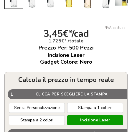
*IVA esclusa
3,45€*/cad
1.725€* /totale
Prezzo Per:
500
Pezzi
Incisione Laser
Gadget Colore: Nero
Calcola il prezzo in tempo reale
1
CLICCA PER SCEGLIERE LA STAMPA
Senza Personalizzazione
Stampa a 1 colore
Stampa a 2 colori
Incisione Laser