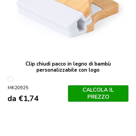
Clip chiudi pacco in legno di bambù
personalizzabile con logo
S/C
MK20925
CALCOLA IL
PREZZO
da
€
1,74