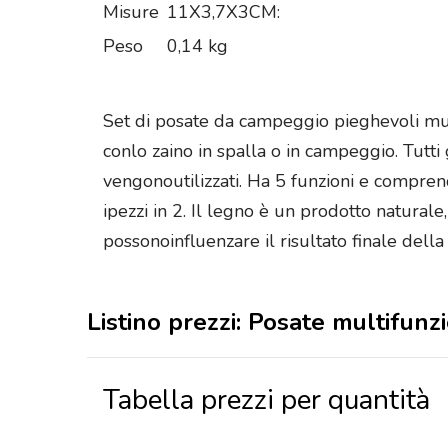
Misure
11X3,7X3CM:
Peso
0,14 kg
Set di posate da campeggio pieghevoli mul
conlo zaino in spalla o in campeggio. Tutti
vengonoutilizzati. Ha 5 funzioni e comprend
ipezzi in 2. Il legno è un prodotto naturale
possonoinfluenzare il risultato finale della
Listino prezzi: Posate multifunz
Tabella prezzi per quantità