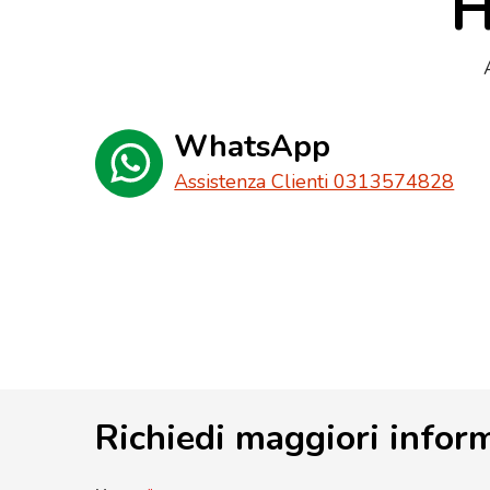
H
WhatsApp
Assistenza Clienti 0313574828
Richiedi maggiori infor