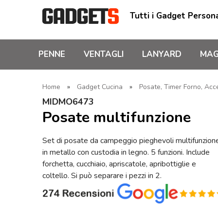
Tutti i Gadget Persona
PENNE
VENTAGLI
LANYARD
MAG
Home
»
Gadget Cucina
»
Posate, Timer Forno, Acc
MIDMO6473
Posate multifunzione
Set di posate da campeggio pieghevoli multifunzion
in metallo con custodia in legno. 5 funzioni. Include
forchetta, cucchiaio, apriscatole, apribottiglie e
coltello. Si può separare i pezzi in 2.