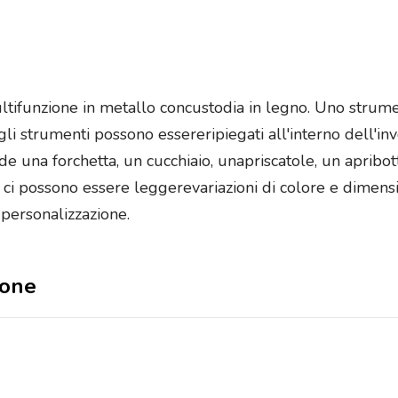
tifunzione in metallo concustodia in legno. Uno strumen
 gli strumenti possono essereripiegati all'interno dell'
e una forchetta, un cucchiaio, unapriscatole, un apribott
, ci possono essere leggerevariazioni di colore e dimensi
 personalizzazione.
ione