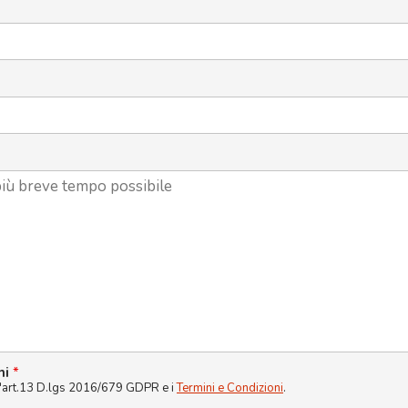
ni
*
l'art.13 D.lgs 2016/679 GDPR e i
Termini e Condizioni
.