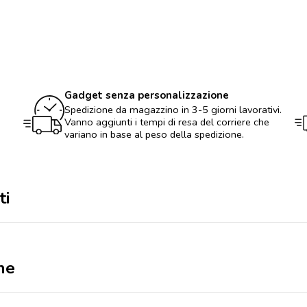
Posate
multifunzione
quantità
Gadget senza personalizzazione
Spedizione da magazzino in 3-5 giorni lavorativi.
Vanno aggiunti i tempi di resa del corriere che
variano in base al peso della spedizione.
ti
ne