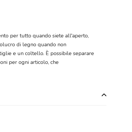
to per tutto quando siete all'aperto,
involucro di legno quando non
iglie e un coltello. È possibile separare
oni per ogni articolo, che