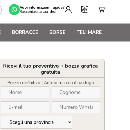
Vuoi informazioni rapide?
Raccontaci la tua idea
E
BORRACCE
BORSE
TELI MARE
Ricevi il tuo preventivo + bozza grafica
gratuita
Prezzo definitivo | Anteprima con il tuo logo