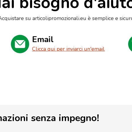
ai bisogno d'aiut
Acquistare su articolipromozionali.eu è semplice e sicur
Email
Clicca qui per inviarci un'email
mazioni senza impegno!