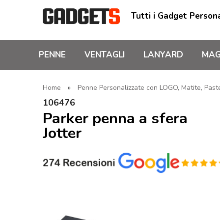
Tutti i Gadget Persona
PENNE
VENTAGLI
LANYARD
MAG
Home
»
Penne Personalizzate con LOGO, Matite, Pastel
106476
Parker penna a sfera
Jotter