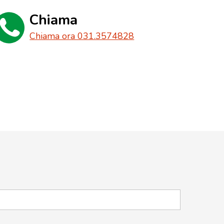
Chiama
Chiama ora 031.3574828