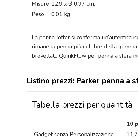
Misure
12,9 x Ø 0,97 cm:
Peso
0,01 kg
La penna Jotter si conferma un’autentica ico
rimane la penna più celebre della gamma Par
brevettato QuinkFlow per penna a sfera in
Listino prezzi: Parker penna a s
Tabella prezzi per quantità
10 
Gadget senza Personalizzazione
11,