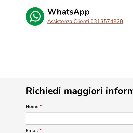
WhatsApp
Assistenza Clienti 0313574828
Richiedi maggiori infor
Nome
*
Email
*