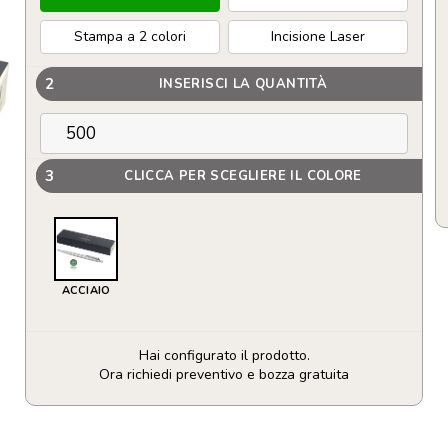
Stampa a 2 colori
Incisione Laser
2
INSERISCI LA QUANTITÀ
3
CLICCA PER SCEGLIERE IL COLORE
ACCIAIO
Hai configurato il prodotto.
Ora richiedi preventivo e bozza gratuita
Parker
penna