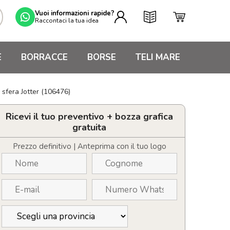
Vuoi informazioni rapide?
Raccontaci la tua idea
E
BORRACCE
BORSE
TELI MARE
 sfera Jotter (106476)
Ricevi il tuo preventivo + bozza grafica
gratuita
Prezzo definitivo | Anteprima con il tuo logo