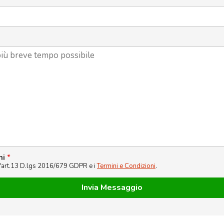
ni
*
l'art.13 D.lgs 2016/679 GDPR e i
Termini e Condizioni
.