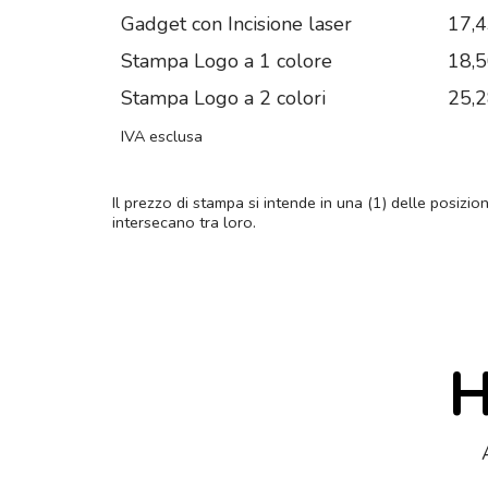
Gadget con Incisione laser
17,
Stampa Logo a 1 colore
18,
Stampa Logo a 2 colori
25,
IVA esclusa
Il prezzo di stampa si intende in una (1) delle posizio
intersecano tra loro.
H