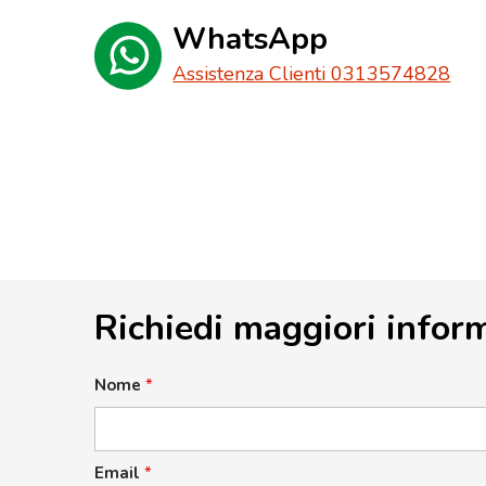
WhatsApp
Assistenza Clienti 0313574828
Richiedi maggiori infor
Nome
*
Email
*