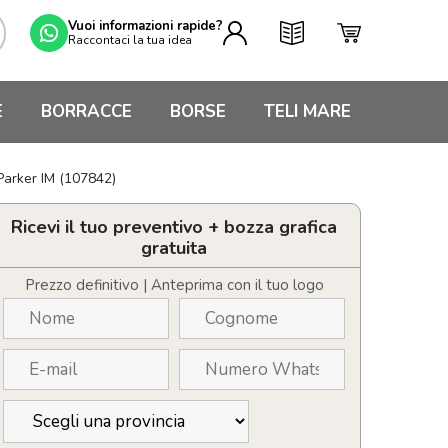
Vuoi informazioni rapide?
Raccontaci la tua idea
E
BORRACCE
BORSE
TELI MARE
Parker IM (107842)
Ricevi il tuo preventivo + bozza grafica
gratuita
Prezzo definitivo | Anteprima con il tuo logo