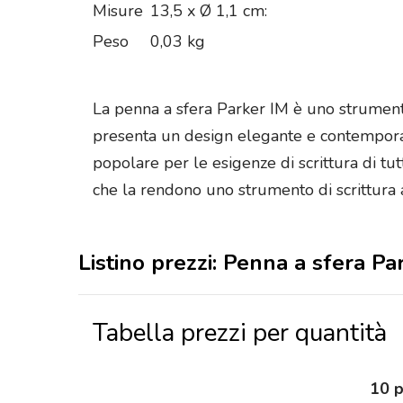
Misure
13,5 x Ø 1,1 cm:
Peso
0,03 kg
La penna a sfera Parker IM è uno strumento
presenta un design elegante e contemporan
popolare per le esigenze di scrittura di tutt
che la rendono uno strumento di scrittura a
Listino prezzi: Penna a sfera Pa
Tabella prezzi per quantità
10 