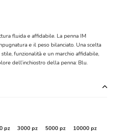
tura fluida e affidabile. La penna IM
ugnatura e il peso bilanciato. Una scelta
 stile, funzionalità e un marchio affidabile,
lore dell’inchiostro della penna: Blu.
0 pz
3000 pz
5000 pz
10000 pz