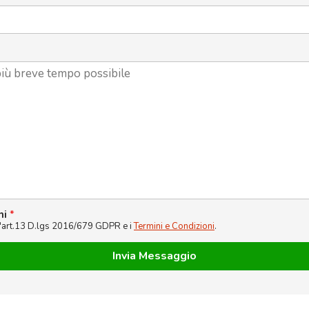
ni
*
l'art.13 D.lgs 2016/679 GDPR e i
Termini e Condizioni
.