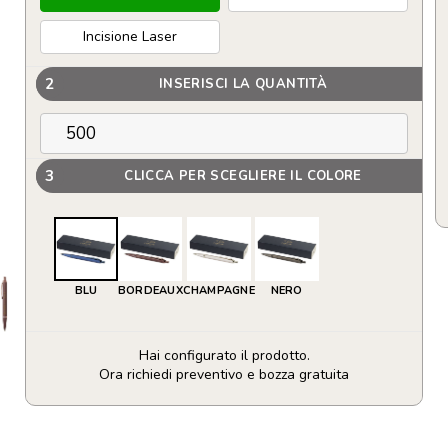
Incisione Laser
2
INSERISCI LA QUANTITÀ
3
CLICCA PER SCEGLIERE IL COLORE
BLU
BORDEAUX
CHAMPAGNE
NERO
Hai configurato il prodotto.
Ora richiedi preventivo e bozza gratuita
Penna
a