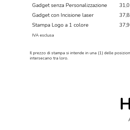
Gadget senza Personalizzazione
31,
Gadget con Incisione laser
37,
Stampa Logo a 1 colore
37,
IVA esclusa
Il prezzo di stampa si intende in una (1) delle posizio
intersecano tra loro.
H