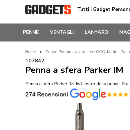
Tutti i Gadget Persona
PENNE
VENTAGLI
LANYARD
MAG
Home
»
Penne Personalizzate con LOGO, Matite, Pastel
107842
Penna a sfera Parker IM
Penna a sfera Parker IM. Inchiostro della penna: Blu.