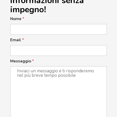
informazioni senza
impegno!
Nome
*
Email
*
Messaggio
*