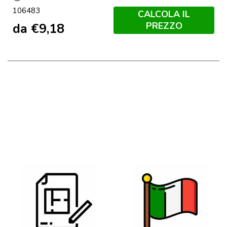
Nero
106483
CALCOLA IL
PREZZO
da
€
9,18