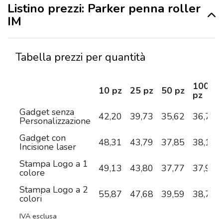
Listino prezzi: Parker penna roller
IM
Tabella prezzi per quantità
100
10 pz
25 pz
50 pz
pz
Gadget senza
42,20
39,73
35,62
36,72
Personalizzazione
Gadget con
48,31
43,79
37,85
38,12
Incisione laser
Stampa Logo a 1
49,13
43,80
37,77
37,92
colore
Stampa Logo a 2
55,87
47,68
39,59
38,75
colori
IVA esclusa