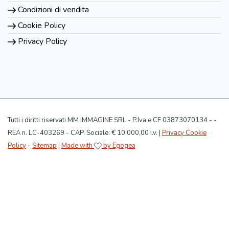
Condizioni di vendita
Cookie Policy
Privacy Policy
Tutti i diritti riservati MM IMMAGINE SRL - P.Iva e CF 03873070134 - -
REA n. LC-403269 - CAP. Sociale: € 10.000,00 i.v. |
Privacy Cookie
Policy
-
Sitemap
|
Made with
by Egogea