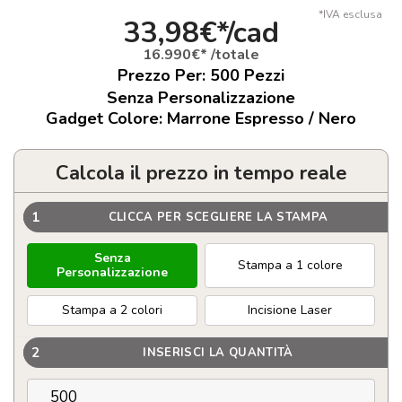
*IVA esclusa
33,98€*/cad
16.990€* /totale
Prezzo Per:
500
Pezzi
Senza Personalizzazione
Gadget Colore: Marrone Espresso / Nero
Calcola il prezzo in tempo reale
1
CLICCA PER SCEGLIERE LA STAMPA
Senza
Stampa a 1 colore
Personalizzazione
Stampa a 2 colori
Incisione Laser
2
INSERISCI LA QUANTITÀ