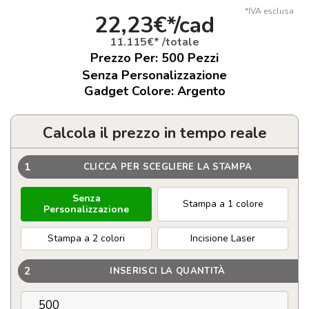
*IVA esclusa
22,23€*/cad
11.115€* /totale
Prezzo Per:
500
Pezzi
Senza Personalizzazione
Gadget Colore: Argento
Calcola il prezzo in tempo reale
1
CLICCA PER SCEGLIERE LA STAMPA
Senza
Stampa a 1 colore
Personalizzazione
Stampa a 2 colori
Incisione Laser
2
INSERISCI LA QUANTITÀ