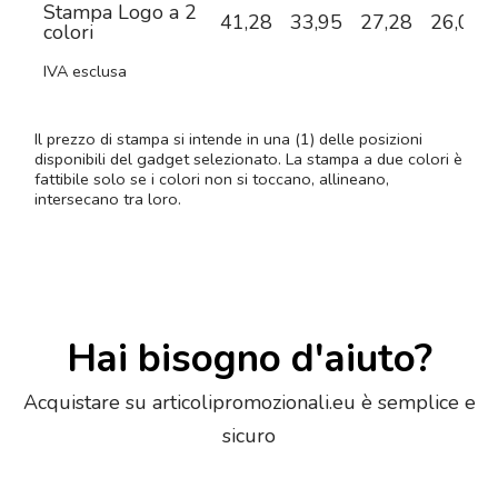
Stampa Logo a 2
41,28
33,95
27,28
26,06
colori
IVA esclusa
Il prezzo di stampa si intende in una (1) delle posizioni
disponibili del gadget selezionato. La stampa a due colori è
fattibile solo se i colori non si toccano, allineano,
intersecano tra loro.
Hai bisogno d'aiuto?
Acquistare su articolipromozionali.eu è semplice e
sicuro