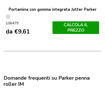
Portamina con gomma integrata Jotter Parker
Acciaio
106479
CALCOLA IL
PREZZO
da
€
9,61
Domande frequenti su Parker penna
roller IM