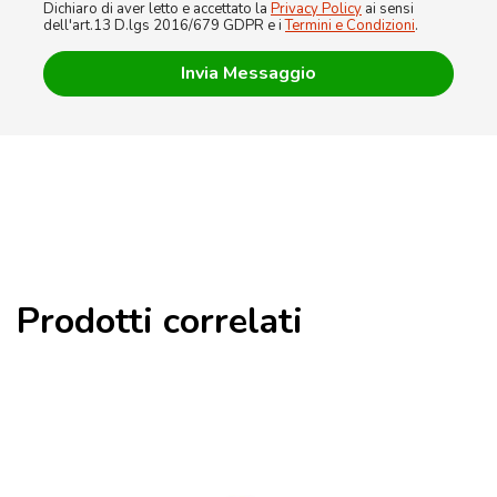
Dichiaro di aver letto e accettato la
Privacy Policy
ai sensi
dell'art.13 D.lgs 2016/679 GDPR e i
Termini e Condizioni
.
Prodotti correlati