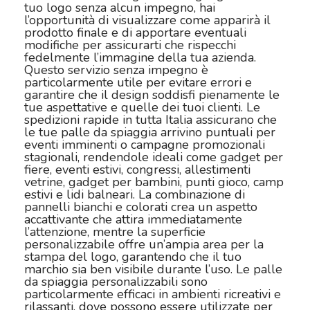
tuo logo senza alcun impegno, hai
l’opportunità di visualizzare come apparirà il
prodotto finale e di apportare eventuali
modifiche per assicurarti che rispecchi
fedelmente l’immagine della tua azienda.
Questo servizio senza impegno è
particolarmente utile per evitare errori e
garantire che il design soddisfi pienamente le
tue aspettative e quelle dei tuoi clienti. Le
spedizioni rapide in tutta Italia assicurano che
le tue palle da spiaggia arrivino puntuali per
eventi imminenti o campagne promozionali
stagionali, rendendole ideali come gadget per
fiere, eventi estivi, congressi, allestimenti
vetrine, gadget per bambini, punti gioco, camp
estivi e lidi balneari. La combinazione di
pannelli bianchi e colorati crea un aspetto
accattivante che attira immediatamente
l’attenzione, mentre la superficie
personalizzabile offre un’ampia area per la
stampa del logo, garantendo che il tuo
marchio sia ben visibile durante l’uso. Le palle
da spiaggia personalizzabili sono
particolarmente efficaci in ambienti ricreativi e
rilassanti, dove possono essere utilizzate per