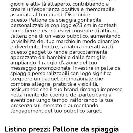
giochi e attività all’aperto, contribuendo a
creare un’esperienza positiva e memorabile
associata al tuo brand. Distribuire
questo Pallone da spiaggia gonfiabile
personalizzabile con logo ø23 cm in contesti
come fiere e eventi estivi consente di attirare
l’attenzione di un vasto pubblico, aumentando
la visibilità del tuo marchio in modo dinamico
e divertente. Inoltre, la natura interattiva di
questo gadget lo rende particolarmente
apprezzato dai bambini e dalle famiglie,
ampliando il raggio d’azione del tuo
messaggio promozionale. Investire in palle da
spiaggia personalizzabili con logo significa
scegliere un gadget promozionale che
combina allegria, praticità e visibilità,
assicurando che il tuo brand rimanga impresso
nella mente dei clienti e dei partecipanti a
eventi per lungo tempo, rafforzando la tua
presenza sul mercato e aumentando
l’engagement del tuo pubblico target.
Listino prezzi: Pallone da spiaggia