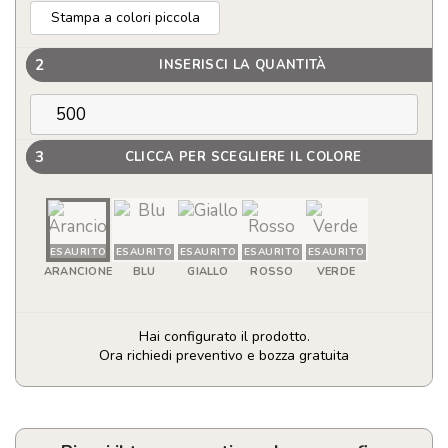
Stampa a colori piccola
2
INSERISCI LA QUANTITÀ
3
CLICCA PER SCEGLIERE IL COLORE
ESAURITO
ESAURITO
ESAURITO
ESAURITO
ESAURITO
ARANCIONE
BLU
GIALLO
ROSSO
VERDE
Hai configurato il prodotto.
Ora richiedi preventivo e bozza gratuita
Pallone
da
spiaggia