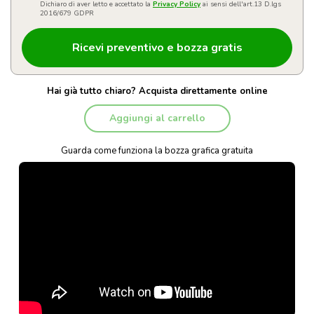
Dichiaro di aver letto e accettato la
Privacy Policy
ai sensi dell'art.13 D.lgs
2016/679 GDPR
Hai già tutto chiaro? Acquista direttamente online
Aggiungi al carrello
Guarda come funziona la bozza grafica gratuita