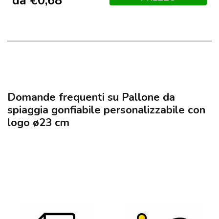
da
€
0,68
Domande frequenti su Pallone da
spiaggia gonfiabile personalizzabile con
logo ø23 cm