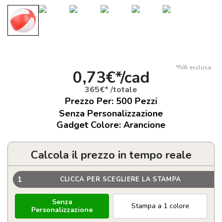
*IVA esclusa
0,73€*/cad
365€* /totale
Prezzo Per:
500
Pezzi
Senza Personalizzazione
Gadget Colore: Arancione
Calcola il prezzo in tempo reale
1
CLICCA PER SCEGLIERE LA STAMPA
Senza
Stampa a 1 colore
Personalizzazione