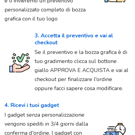
e ti invieremo un preventivo
personalizzato completo di bozza
grafica con il tuo logo
3. Accetta il preventivo e vai al
checkout
Se il preventivo e la bozza grafica è di
tuo gradimento clicca sul bottone
giallo APPROVA E ACQUISTA e vai al
checkout per finalizzare l'ordine
oppure facci sapere cosa modificare.
4. Ricevi i tuoi gadget
I gadget senza personalizzazione
vengono spediti in 3/4 giorni dalla
conferma d'ordine. I gadget con