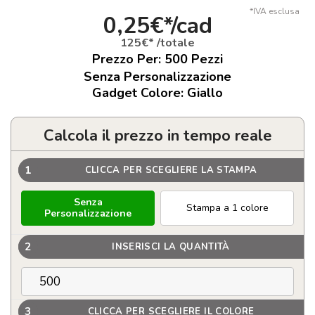
*IVA esclusa
0,25€*/cad
125€* /totale
Prezzo Per:
500
Pezzi
Senza Personalizzazione
Gadget Colore: Giallo
Calcola il prezzo in tempo reale
1
CLICCA PER SCEGLIERE LA STAMPA
Senza
Stampa a 1 colore
Personalizzazione
2
INSERISCI LA QUANTITÀ
3
CLICCA PER SCEGLIERE IL COLORE