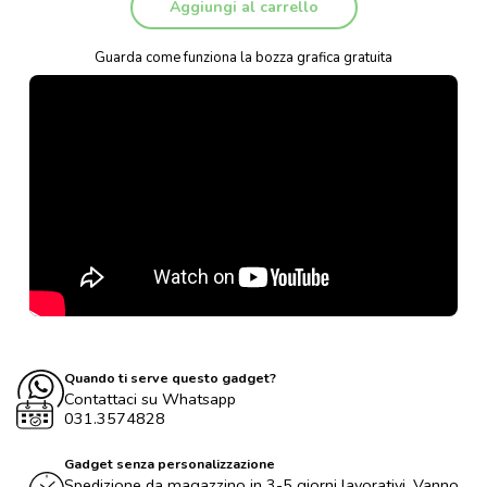
Aggiungi al carrello
Guarda come funziona la bozza grafica gratuita
Quando ti serve questo gadget?
Contattaci su Whatsapp
031.3574828
Gadget senza personalizzazione
Spedizione da magazzino in 3-5 giorni lavorativi. Vanno