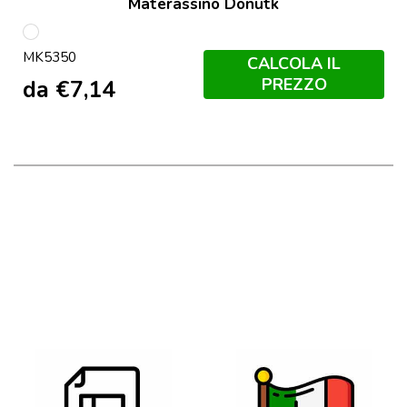
Materassino Donutk
Bianco
MK5350
CALCOLA IL
PREZZO
da
€
7,14