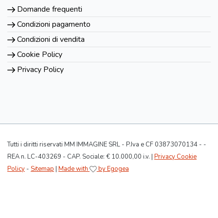
Domande frequenti
Condizioni pagamento
Condizioni di vendita
Cookie Policy
Privacy Policy
Tutti i diritti riservati MM IMMAGINE SRL - P.Iva e CF 03873070134 - -
REA n. LC-403269 - CAP. Sociale: € 10.000,00 i.v. |
Privacy Cookie
Policy
-
Sitemap
|
Made with
by Egogea