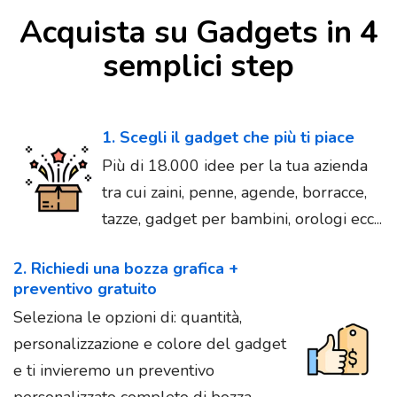
Acquista su Gadgets in 4
semplici step
1. Scegli il gadget che più ti piace
Più di 18.000 idee per la tua azienda
tra cui zaini, penne, agende, borracce,
tazze, gadget per bambini, orologi ecc...
2. Richiedi una bozza grafica +
preventivo gratuito
Seleziona le opzioni di: quantità,
personalizzazione e colore del gadget
e ti invieremo un preventivo
personalizzato completo di bozza