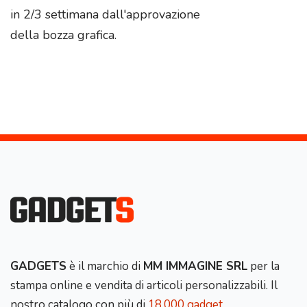
in 2/3 settimana dall'approvazione
della bozza grafica.
GADGETS
è il marchio di
MM IMMAGINE SRL
per la
stampa online e vendita di articoli personalizzabili. Il
nostro catalogo con più di
18.000 gadget