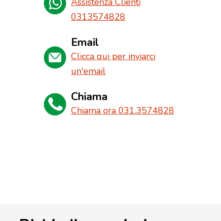
Assistenza Clienti
0313574828
Email
Clicca qui per inviarci
un'email
Chiama
Chiama ora 031.3574828