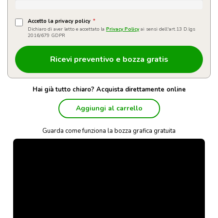
Accetto la privacy policy
*
Dichiaro di aver letto e accettato la
Privacy Policy
ai sensi dell'art.13 D.lgs
2016/679 GDPR
Hai già tutto chiaro? Acquista direttamente online
Aggiungi al carrello
Guarda come funziona la bozza grafica gratuita