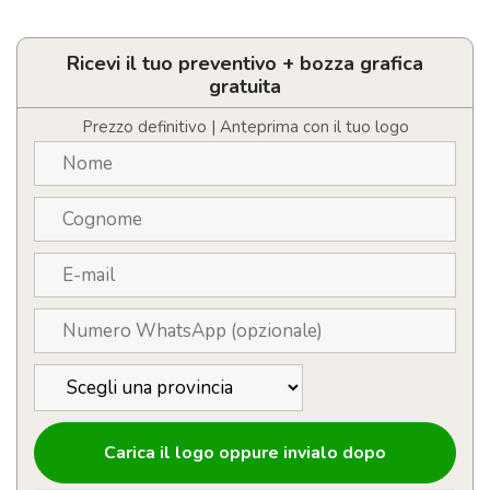
Bam
Bam
gonfiabili
personalizzabili
Ricevi il tuo preventivo + bozza grafica
con
gratuita
logo
quantità
Prezzo definitivo | Anteprima con il tuo logo
Carica il logo oppure invialo dopo