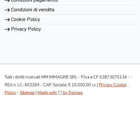
Condizioni di vendita
Cookie Policy
Privacy Policy
Tutti i diritti riservati MM IMMAGINE SRL - P.Iva e CF 03873070134 - -
REA n. LC-403269 - CAP. Sociale: € 10.000,00 i.v. |
Privacy Cookie
Policy
-
Sitemap
|
Made with
by Egogea