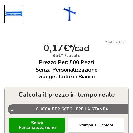
*IVA esclusa
0,17€*/cad
85€* /totale
Prezzo Per:
500
Pezzi
Senza Personalizzazione
Gadget Colore: Bianco
Calcola il prezzo in tempo reale
1
CLICCA PER SCEGLIERE LA STAMPA
Senza
Stampa a 1 colore
Personalizzazione