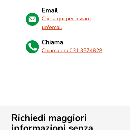
Email
Clicca qui per inviarci
un'email
Chiama
Chiama ora 031.3574828
Richiedi maggiori
informazioni senza