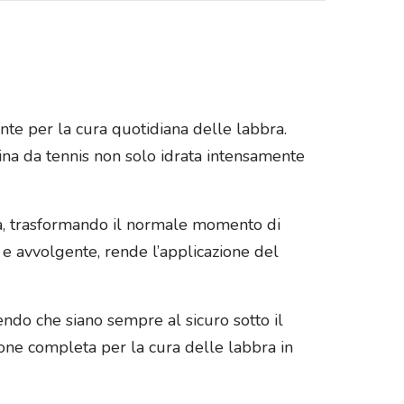
nte per la cura quotidiana delle labbra.
ina da tennis non solo idrata intensamente
ezza, trasformando il normale momento di
 e avvolgente, rende l’applicazione del
ndo che siano sempre al sicuro sotto il
ione completa per la cura delle labbra in