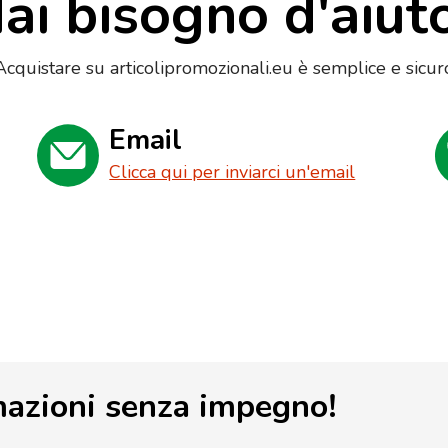
ai bisogno d'aiut
Acquistare su articolipromozionali.eu è semplice e sicur
Email
Clicca qui per inviarci un'email
mazioni senza impegno!