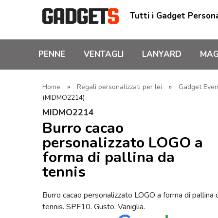
Tutti i Gadget Persona
PENNE
VENTAGLI
LANYARD
MAG
Home
»
Regali personalizzati per lei
»
Gadget Event
(MIDMO2214)
MIDMO2214
Burro cacao
personalizzato LOGO a
forma di pallina da
tennis
Burro cacao personalizzato LOGO a forma di pallina 
tennis. SPF10. Gusto: Vaniglia.