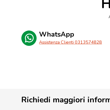
H
WhatsApp
Assistenza Clienti 0313574828
Richiedi maggiori infor