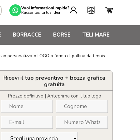
Vuoi informazioni rapide?
Raccontaci la tua idea
E
BORRACCE
BORSE
TELI MARE
cao personalizzato LOGO a forma di pallina da tennis
Ricevi il tuo preventivo + bozza grafica
gratuita
Prezzo definitivo | Anteprima con il tuo logo