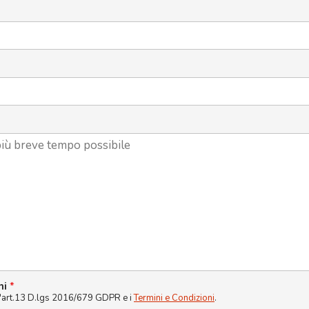
ni
*
l'art.13 D.lgs 2016/679 GDPR e i
Termini e Condizioni
.