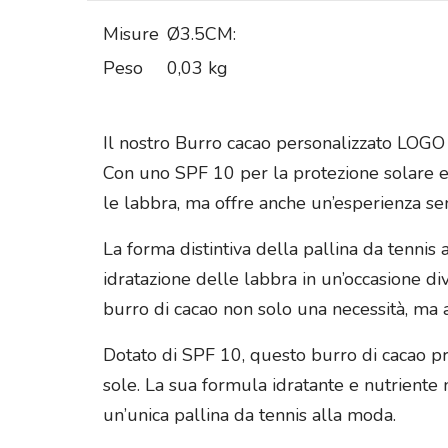
Misure
Ø3.5CM:
Peso
0,03 kg
Il nostro Burro cacao personalizzato LOGO a
Con uno SPF 10 per la protezione solare e 
le labbra, ma offre anche un’esperienza se
La forma distintiva della pallina da tennis
idratazione delle labbra in un’occasione di
burro di cacao non solo una necessità, ma a
Dotato di SPF 10, questo burro di cacao pr
sole. La sua formula idratante e nutriente
un’unica pallina da tennis alla moda.