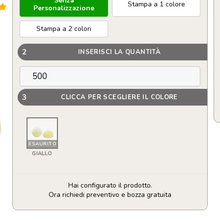
Senza
Stampa a 1 colore
Personalizzazione
Stampa a 2 colori
2
INSERISCI LA QUANTITÀ
3
CLICCA PER SCEGLIERE IL COLORE
ESAURITO
GIALLO
Hai configurato il prodotto.
Ora richiedi preventivo e bozza gratuita
Burro