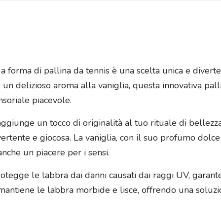
 forma di pallina da tennis è una scelta unica e diverte
un delizioso aroma alla vaniglia, questa innovativa pall
nsoriale piacevole.
 aggiunge un tocco di originalità al tuo rituale di bell
vertente e giocosa. La vaniglia, con il suo profumo dolce
nche un piacere per i sensi.
otegge le labbra dai danni causati dai raggi UV, garante
 mantiene le labbra morbide e lisce, offrendo una soluz