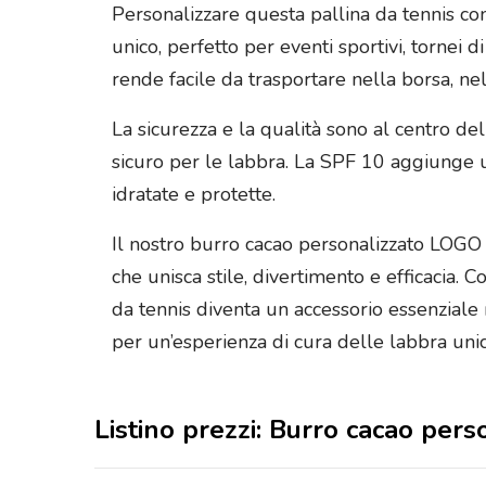
Personalizzare questa pallina da tennis c
unico, perfetto per eventi sportivi, tornei
rende facile da trasportare nella borsa, nel
La sicurezza e la qualità sono al centro de
sicuro per le labbra. La SPF 10 aggiunge 
idratate e protette.
Il nostro burro cacao personalizzato LOGO a
che unisca stile, divertimento e efficacia. 
da tennis diventa un accessorio essenziale n
per un’esperienza di cura delle labbra un
Listino prezzi: Burro cacao per