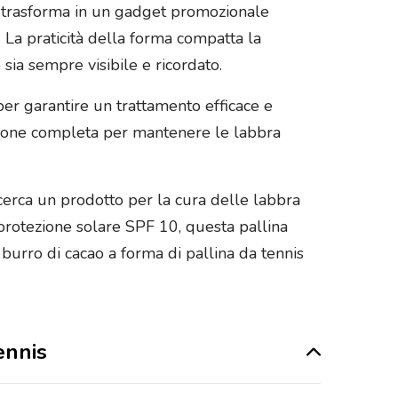
a trasforma in un gadget promozionale
. La praticità della forma compatta la
 sia sempre visibile e ricordato.
 per garantire un trattamento efficace e
uzione completa per mantenere le labbra
 cerca un prodotto per la cura delle labbra
la protezione solare SPF 10, questa pallina
 burro di cacao a forma di pallina da tennis
ennis