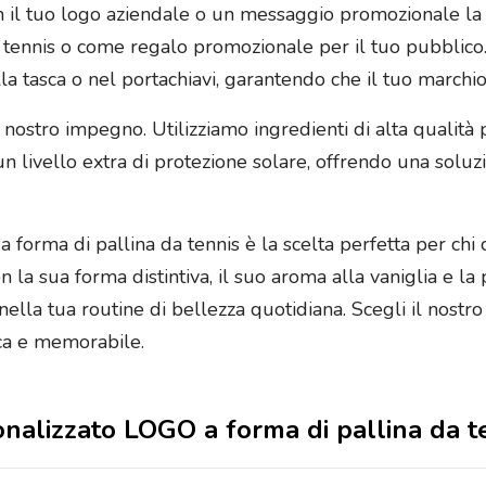
on il tuo logo aziendale o un messaggio promozionale l
 di tennis o come regalo promozionale per il tuo pubblico
la tasca o nel portachiavi, garantendo che il tuo marchio
l nostro impegno. Utilizziamo ingredienti di alta qualità
un livello extra di protezione solare, offrendo una sol
 forma di pallina da tennis è la scelta perfetta per chi
Con la sua forma distintiva, il suo aroma alla vaniglia e 
ella tua routine di bellezza quotidiana. Scegli il nostro
ica e memorabile.
sonalizzato LOGO a forma di pallina da t