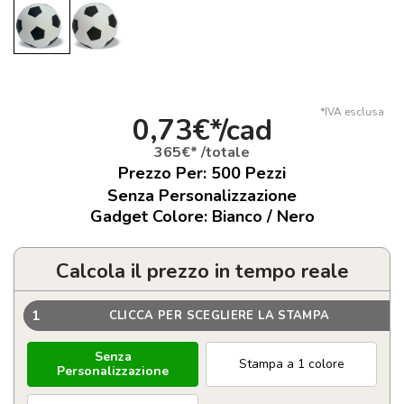
*IVA esclusa
0,73€*/cad
365€* /totale
Prezzo Per:
500
Pezzi
Senza Personalizzazione
Gadget Colore: Bianco / Nero
Calcola il prezzo in tempo reale
1
CLICCA PER SCEGLIERE LA STAMPA
Senza
Stampa a 1 colore
Personalizzazione