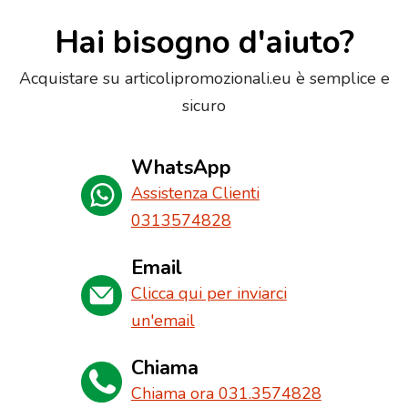
Hai bisogno d'aiuto?
Acquistare su articolipromozionali.eu è semplice e
sicuro
WhatsApp
Assistenza Clienti
0313574828
Email
Clicca qui per inviarci
un'email
Chiama
Chiama ora 031.3574828