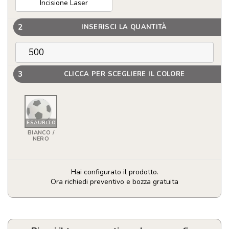
Incisione Laser
2
INSERISCI LA QUANTITÀ
3
CLICCA PER SCEGLIERE IL COLORE
ESAURITO
BIANCO /
NERO
Hai configurato il prodotto.
Ora richiedi preventivo e bozza gratuita
Pallina
antistress
a