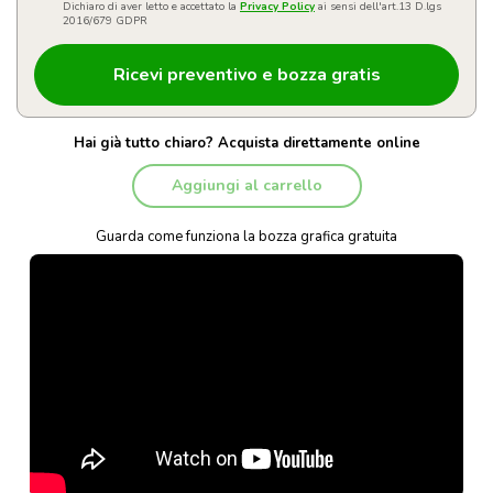
Dichiaro di aver letto e accettato la
Privacy Policy
ai sensi dell'art.13 D.lgs
2016/679 GDPR
Hai già tutto chiaro? Acquista direttamente online
Aggiungi al carrello
Guarda come funziona la bozza grafica gratuita