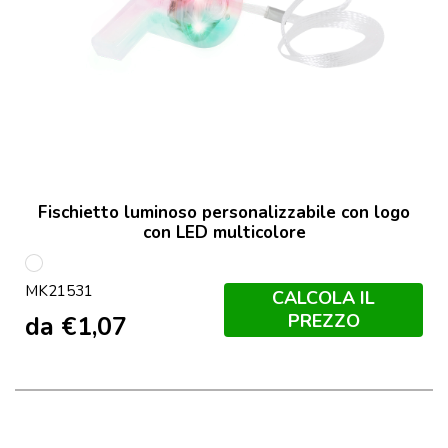
Fischietto luminoso personalizzabile con logo
con LED multicolore
Bianco
MK21531
CALCOLA IL
PREZZO
da
€
1,07