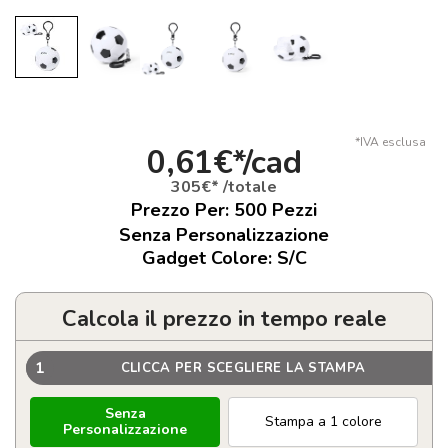
*IVA esclusa
0,61€*/cad
305€* /totale
Prezzo Per:
500
Pezzi
Senza Personalizzazione
Gadget Colore: S/C
Calcola il prezzo in tempo reale
1
CLICCA PER SCEGLIERE LA STAMPA
Senza
Stampa a 1 colore
Personalizzazione