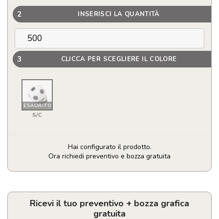
2
INSERISCI LA QUANTITÀ
3
CLICCA PER SCEGLIERE IL COLORE
ESAURITO
S/C
Hai configurato il prodotto.
Ora richiedi preventivo e bozza gratuita
Poncho
portachiavi
personalizzabile
con
Ricevi il tuo preventivo + bozza grafica
logo
gratuita