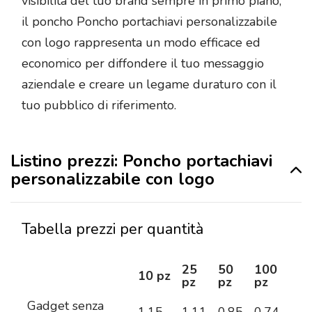
visibilità del tuo brand sempre in primo piano,
il poncho Poncho portachiavi personalizzabile
con logo rappresenta un modo efficace ed
economico per diffondere il tuo messaggio
aziendale e creare un legame duraturo con il
tuo pubblico di riferimento.
Listino prezzi: Poncho portachiavi
personalizzabile con logo
Tabella prezzi per quantità
25
50
100
25
10 pz
pz
pz
pz
pz
Gadget senza