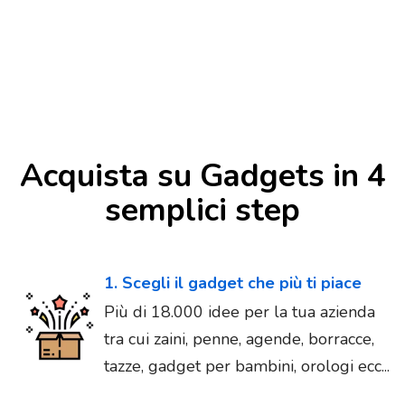
Acquista su Gadgets in 4
semplici step
1. Scegli il gadget che più ti piace
Più di 18.000 idee per la tua azienda
tra cui zaini, penne, agende, borracce,
tazze, gadget per bambini, orologi ecc...