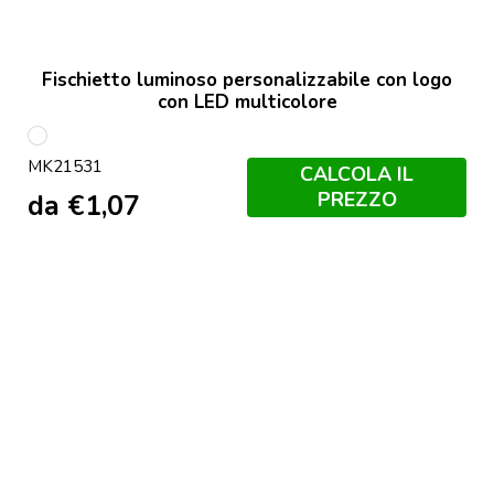
Fischietto luminoso personalizzabile con logo
con LED multicolore
Bianco
MK21531
CALCOLA IL
PREZZO
da
€
1,07