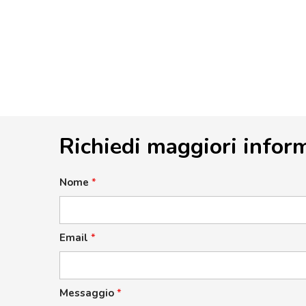
Richiedi maggiori infor
Nome
*
Email
*
Messaggio
*