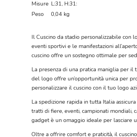
Misure
L:31, H:31:
Peso
0,04 kg
Il Cuscino da stadio personalizzabile con 
eventi sportivi e le manifestazioni all’aper
cuscino offre un sostegno ottimale per se
La presenza di una pratica maniglia per il 
del logo offre un’opportunità unica per pr
personalizzare il cuscino con il tuo logo az
La spedizione rapida in tutta Italia assicur
tratti di fiere, eventi, campionati mondiali
gadget è un omaggio ideale per lasciare un
Oltre a offrire comfort e praticità, il cusc