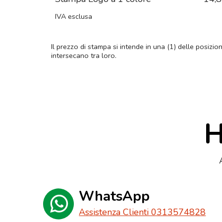
IVA esclusa
Il prezzo di stampa si intende in una (1) delle posizio
intersecano tra loro.
H
WhatsApp
Assistenza Clienti 0313574828