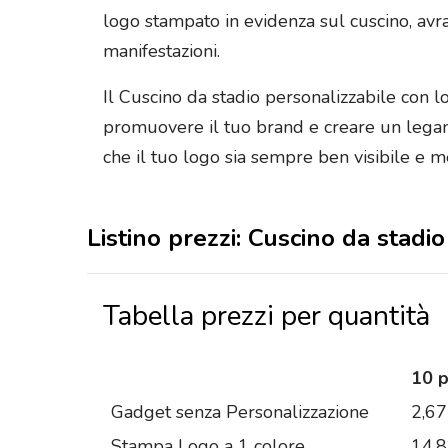
logo stampato in evidenza sul cuscino, avr
manifestazioni.
Il Cuscino da stadio personalizzabile con 
promuovere il tuo brand e creare un legame
che il tuo logo sia sempre ben visibile e 
Listino prezzi: Cuscino da stadi
Tabella prezzi per quantità
10 
Gadget senza Personalizzazione
2,67
Stampa Logo a 1 colore
14,