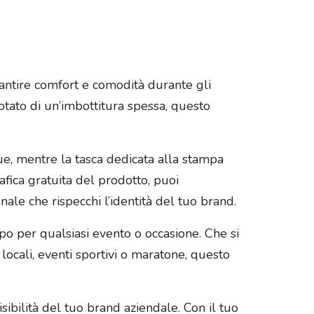
rantire comfort e comodità durante gli
dotato di un’imbottitura spessa, questo
ue, mentre la tasca dedicata alla stampa
fica gratuita del prodotto, puoi
nale che rispecchi l’identità del tuo brand.
empo per qualsiasi evento o occasione. Che si
 locali, eventi sportivi o maratone, questo
isibilità del tuo brand aziendale. Con il tuo