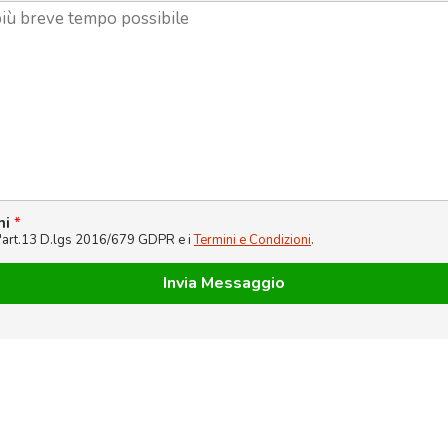
ni
*
l'art.13 D.lgs 2016/679 GDPR e i
Termini e Condizioni
.