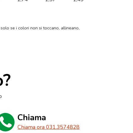
 solo se i colori non si toccano, allineano,
o?
o
Chiama
Chiama ora 031.3574828