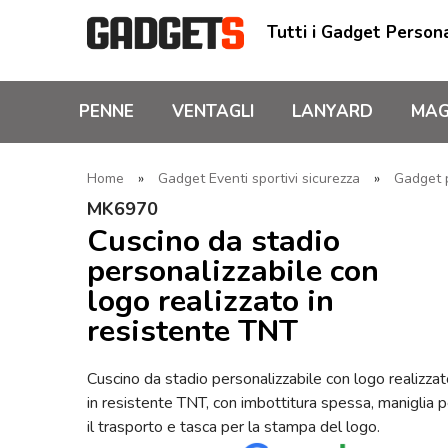
Tutti i Gadget Persona
PENNE
VENTAGLI
LANYARD
MAG
Home
»
Gadget Eventi sportivi sicurezza
»
Gadget p
MK6970
Cuscino da stadio
personalizzabile con
logo realizzato in
resistente TNT
Cuscino da stadio personalizzabile con logo realizza
in resistente TNT, con imbottitura spessa, maniglia p
il trasporto e tasca per la stampa del logo.