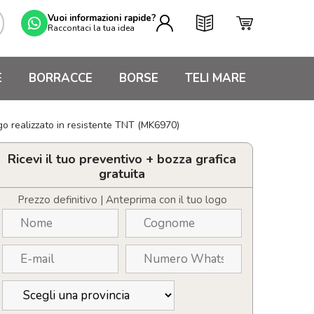
Vuoi informazioni rapide?
Raccontaci la tua idea
E
BORRACCE
BORSE
TELI MARE
go realizzato in resistente TNT (MK6970)
Ricevi il tuo preventivo + bozza grafica
gratuita
Prezzo definitivo | Anteprima con il tuo logo