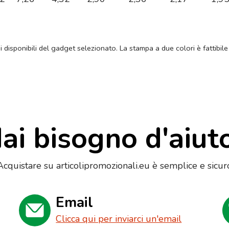
ni disponibili del gadget selezionato. La stampa a due colori è fattibile
ai bisogno d'aiut
Acquistare su articolipromozionali.eu è semplice e sicur
Email
Clicca qui per inviarci un'email