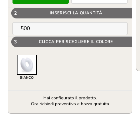
2
INSERISCI LA QUANTITÀ
3
CLICCA PER SCEGLIERE IL COLORE
BIANCO
Hai configurato il prodotto.
Ora richiedi preventivo e bozza gratuita
Materassino
Donutk
quantità