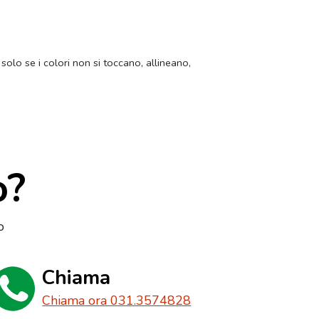
 solo se i colori non si toccano, allineano,
o?
o
Chiama
Chiama ora 031.3574828