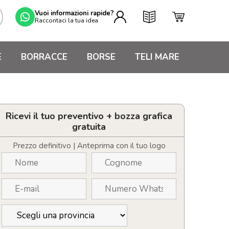
Vuoi informazioni rapide?
Raccontaci la tua idea
E
BORRACCE
BORSE
TELI MARE
Ricevi il tuo preventivo + bozza grafica
gratuita
Prezzo definitivo | Anteprima con il tuo logo