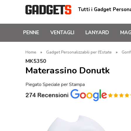
Tutti i Gadget Persona
PENNE
VENTAGLI
LANYARD
MAG
Home
»
Gadget Personalizzabili per l'Estate
»
Gonfi
MK5350
Materassino Donutk
Piegato Speciale per Stampa