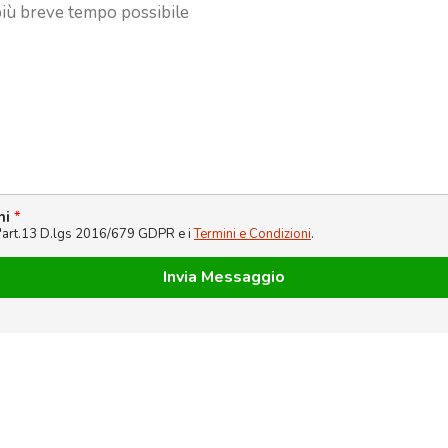
ni
*
l'art.13 D.lgs 2016/679 GDPR e i
Termini e Condizioni
.