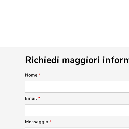
Richiedi maggiori infor
Nome
*
Email
*
Messaggio
*