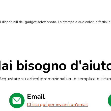
ni disponibili del gadget selezionato. La stampa a due colori è fattibile
ai bisogno d'aiut
Acquistare su articolipromozionali.eu è semplice e sicur
Email
Clicca qui per inviarci un'email