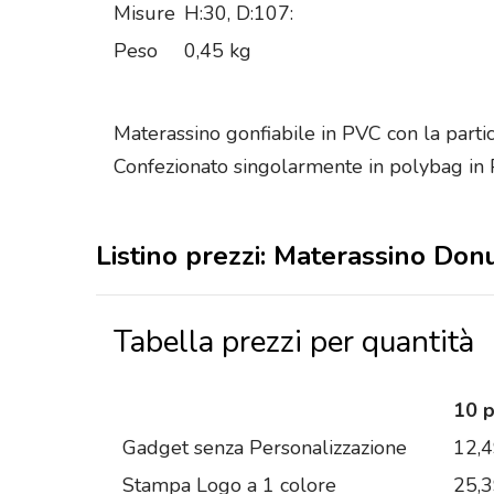
Misure
H:30, D:107:
Peso
0,45 kg
Materassino gonfiabile in PVC con la parti
Confezionato singolarmente in polybag in P
Listino prezzi: Materassino Don
Tabella prezzi per quantità
10 
Gadget senza Personalizzazione
12,
Stampa Logo a 1 colore
25,