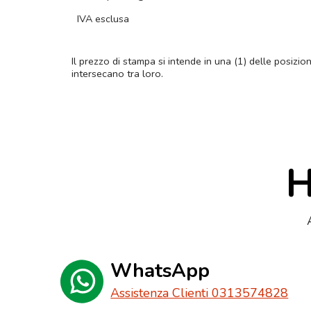
IVA esclusa
Il prezzo di stampa si intende in una (1) delle posizio
intersecano tra loro.
H
WhatsApp
Assistenza Clienti 0313574828