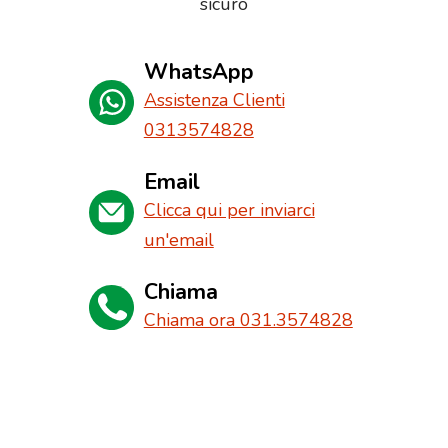
sicuro
WhatsApp
Assistenza Clienti
0313574828
Email
Clicca qui per inviarci
un'email
Chiama
Chiama ora 031.3574828