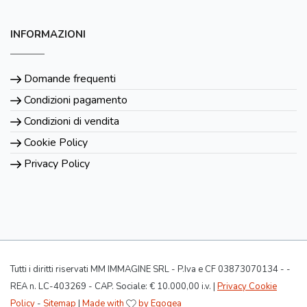
INFORMAZIONI
Domande frequenti
Condizioni pagamento
Condizioni di vendita
Cookie Policy
Privacy Policy
Tutti i diritti riservati MM IMMAGINE SRL - P.Iva e CF 03873070134 - -
REA n. LC-403269 - CAP. Sociale: € 10.000,00 i.v. |
Privacy Cookie
Policy
-
Sitemap
|
Made with
by Egogea