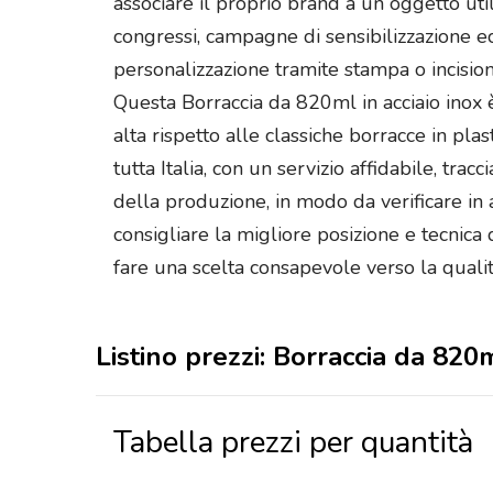
associare il proprio brand a un oggetto uti
congressi, campagne di sensibilizzazione ec
personalizzazione tramite stampa o incision
Questa Borraccia da 820ml in acciaio inox 
alta rispetto alle classiche borracce in plas
tutta Italia, con un servizio affidabile, tra
della produzione, in modo da verificare in a
consigliare la migliore posizione e tecnica 
fare una scelta consapevole verso la qualit
Listino prezzi: Borraccia da 820m
Tabella prezzi per quantità