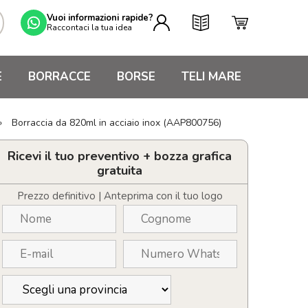
Vuoi informazioni rapide?
Raccontaci la tua idea
E
BORRACCE
BORSE
TELI MARE
»
Borraccia da 820ml in acciaio inox (AAP800756)
Ricevi il tuo preventivo + bozza grafica
gratuita
Prezzo definitivo | Anteprima con il tuo logo