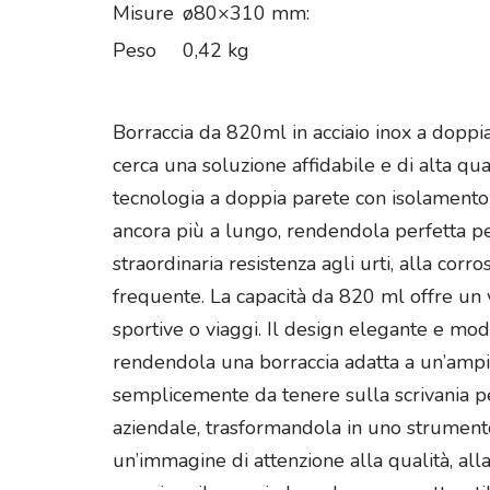
Misure
ø80×310 mm:
Peso
0,42 kg
Borraccia da 820ml in acciaio inox a doppi
cerca una soluzione affidabile e di alta q
tecnologia a doppia parete con isolamento s
ancora più a lungo, rendendola perfetta per 
straordinaria resistenza agli urti, alla co
frequente. La capacità da 820 ml offre un v
sportive o viaggi. Il design elegante e mod
rendendola una borraccia adatta a un’ampia 
semplicemente da tenere sulla scrivania per
aziendale, trasformandola in uno strumen
un’immagine di attenzione alla qualità, alla