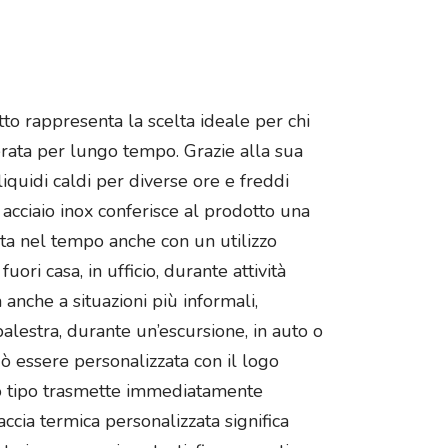
to rappresenta la scelta ideale per chi
erata per lungo tempo. Grazie alla sua
iquidi caldi per diverse ore e freddi
 acciaio inox conferisce al prodotto una
rata nel tempo anche con un utilizzo
ri casa, in ufficio, durante attività
anche a situazioni più informali,
palestra, durante un’escursione, in auto o
ò essere personalizzata con il logo
o tipo trasmette immediatamente
accia termica personalizzata significa