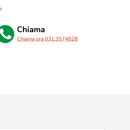
o
Chiama
Chiama ora 031.3574828