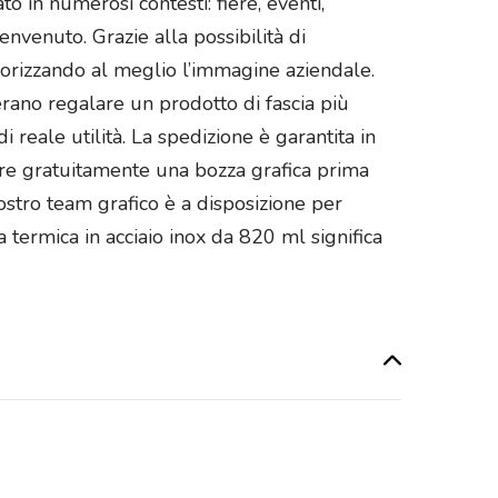
o in numerosi contesti: fiere, eventi,
envenuto. Grazie alla possibilità di
alorizzando al meglio l’immagine aziendale.
rano regalare un prodotto di fascia più
i reale utilità. La spedizione è garantita in
cevere gratuitamente una bozza grafica prima
nostro team grafico è a disposizione per
a termica in acciaio inox da 820 ml significa