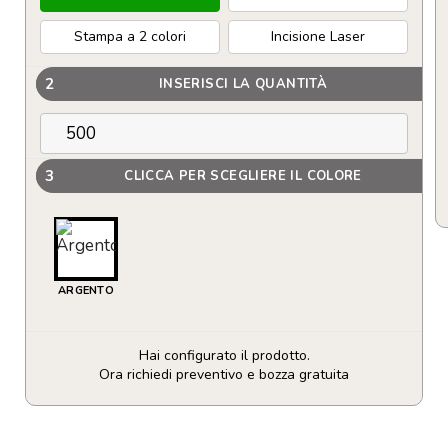
Stampa a 2 colori
Incisione Laser
2
INSERISCI LA QUANTITÀ
3
CLICCA PER SCEGLIERE IL COLORE
ARGENTO
Hai configurato il prodotto.
Ora richiedi preventivo e bozza gratuita
Borraccia
da