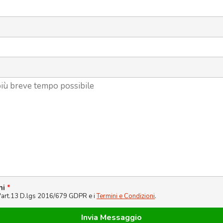
ni
*
l'art.13 D.lgs 2016/679 GDPR e i
Termini e Condizioni
.