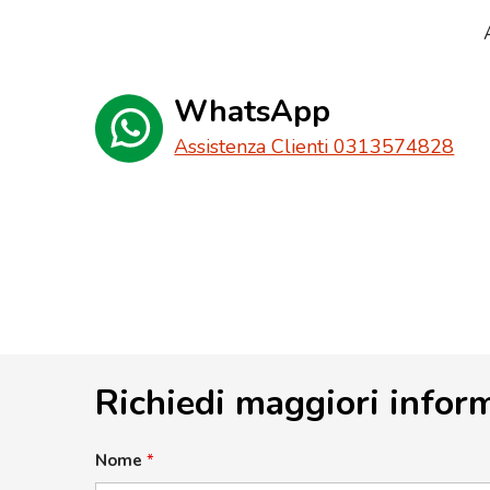
WhatsApp
Assistenza Clienti 0313574828
Richiedi maggiori infor
Nome
*