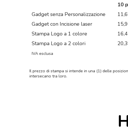
10 
Gadget senza Personalizzazione
11,
Gadget con Incisione laser
15,
Stampa Logo a 1 colore
16,
Stampa Logo a 2 colori
20,
IVA esclusa
Il prezzo di stampa si intende in una (1) delle posizio
intersecano tra loro.
H