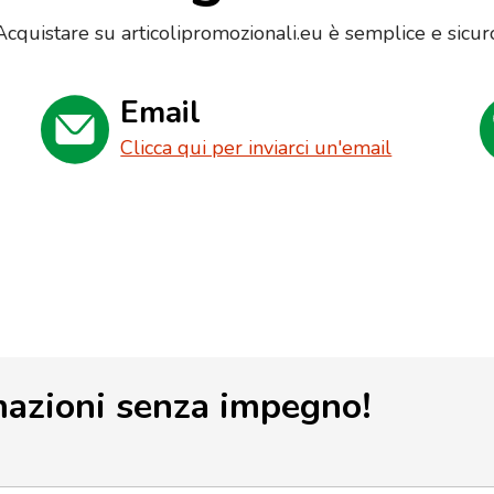
Acquistare su articolipromozionali.eu è semplice e sicur
Email
Clicca qui per inviarci un'email
mazioni senza impegno!