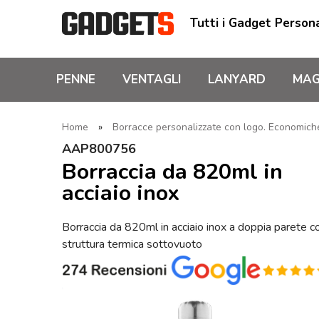
Tutti i Gadget Persona
PENNE
VENTAGLI
LANYARD
MAG
Home
»
Borracce personalizzate con logo. Economiche,
AAP800756
Borraccia da 820ml in
acciaio inox
Borraccia da 820ml in acciaio inox a doppia parete c
struttura termica sottovuoto