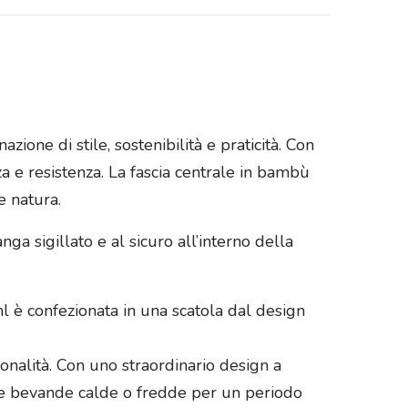
one di stile, sostenibilità e praticità. Con
za e resistenza. La fascia centrale in bambù
e natura.
nga sigillato e al sicuro all’interno della
l è confezionata in una scatola dal design
ionalità. Con uno straordinario design a
ue bevande calde o fredde per un periodo