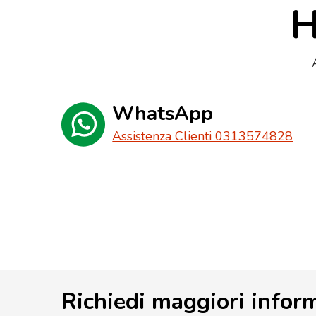
H
WhatsApp
Assistenza Clienti 0313574828
Richiedi maggiori infor