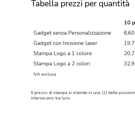
Tabella prezzi per quantità
10 
Gadget senza Personalizzazione
8,60
Gadget con Incisione laser
19,
Stampa Logo a 1 colore
20,
Stampa Logo a 2 colori
32,
IVA esclusa
Il prezzo di stampa si intende in una (1) delle posizio
intersecano tra loro.