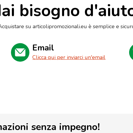
ai bisogno d'aiut
Acquistare su articolipromozionali.eu è semplice e sicur
Email
Clicca qui per inviarci un'email
mazioni senza impegno!