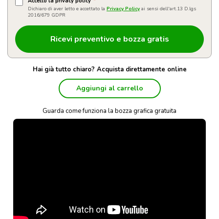
Accetto la privacy policy
*
Dichiaro di aver letto e accettato la
Privacy Policy
ai sensi dell'art.13 D.lgs
2016/679 GDPR
Hai già tutto chiaro? Acquista direttamente online
Aggiungi al carrello
Guarda come funziona la bozza grafica gratuita