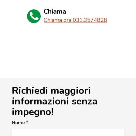
Chiama
Chiama ora 031.3574828
Richiedi maggiori
informazioni senza
impegno!
Nome
*