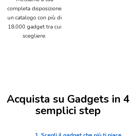
completa disposizione
un catalogo con più di
18.000 gadget tra cui
scegliere.
Acquista su Gadgets in 4
semplici step
1. Scegli il gadget che più ti piace