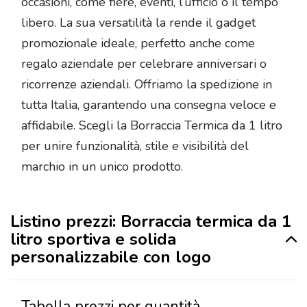
occasioni, come fiere, eventi, l’ufficio o il tempo
libero. La sua versatilità la rende il gadget
promozionale ideale, perfetto anche come
regalo aziendale per celebrare anniversari o
ricorrenze aziendali. Offriamo la spedizione in
tutta Italia, garantendo una consegna veloce e
affidabile. Scegli la Borraccia Termica da 1 litro
per unire funzionalità, stile e visibilità del
marchio in un unico prodotto.
Listino prezzi: Borraccia termica da 1
litro sportiva e solida
personalizzabile con logo
Tabella prezzi per quantità