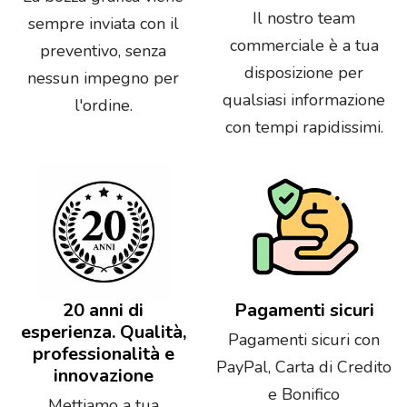
Il nostro team
sempre inviata con il
commerciale è a tua
preventivo, senza
disposizione per
nessun impegno per
qualsiasi informazione
l'ordine.
con tempi rapidissimi.
20 anni di
Pagamenti sicuri
esperienza. Qualità,
Pagamenti sicuri con
professionalità e
PayPal, Carta di Credito
innovazione
e Bonifico
Mettiamo a tua