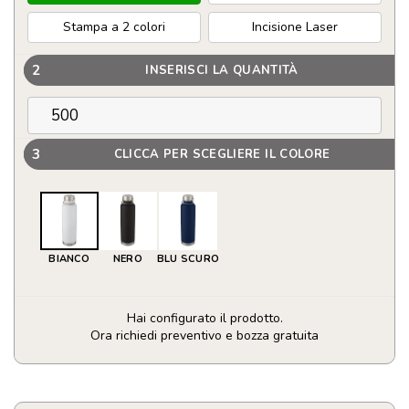
Stampa a 2 colori
Incisione Laser
2
INSERISCI LA QUANTITÀ
3
CLICCA PER SCEGLIERE IL COLORE
BIANCO
NERO
BLU SCURO
Hai configurato il prodotto.
Ora richiedi preventivo e bozza gratuita
Borraccia
termica
da