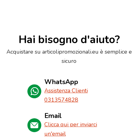
Hai bisogno d'aiuto?
Acquistare su articolipromozionali.eu è semplice e
sicuro
WhatsApp
Assistenza Clienti
0313574828
Email
Clicca qui per inviarci
un'email