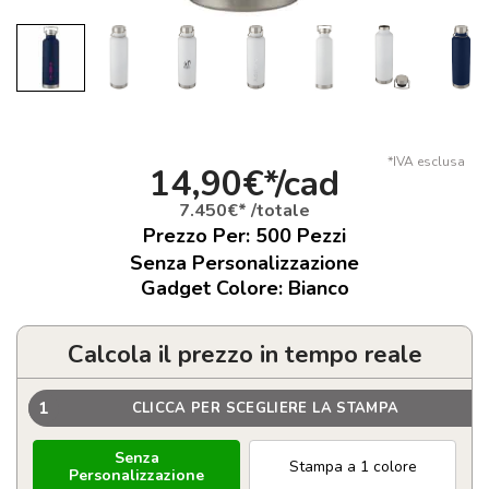
*IVA esclusa
14,90€*/cad
7.450€* /totale
Prezzo Per:
500
Pezzi
Senza Personalizzazione
Gadget Colore: Bianco
Calcola il prezzo in tempo reale
1
CLICCA PER SCEGLIERE LA STAMPA
Senza
Stampa a 1 colore
Personalizzazione