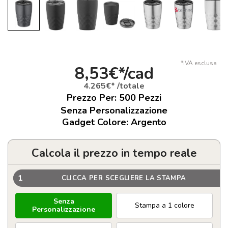
*IVA esclusa
8,53€*/cad
4.265€* /totale
Prezzo Per:
500
Pezzi
Senza Personalizzazione
Gadget Colore: Argento
Calcola il prezzo in tempo reale
1
CLICCA PER SCEGLIERE LA STAMPA
Senza
Stampa a 1 colore
Personalizzazione