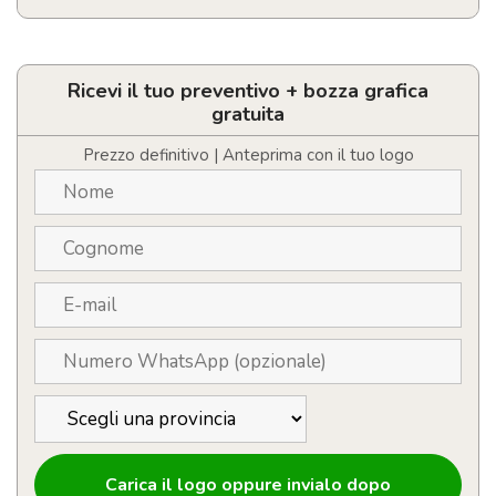
Bicchiere
termico
con
isolamento
Ricevi il tuo preventivo + bozza grafica
sottovuoto
gratuita
personalizzato
quantità
Prezzo definitivo | Anteprima con il tuo logo
Carica il logo oppure invialo dopo