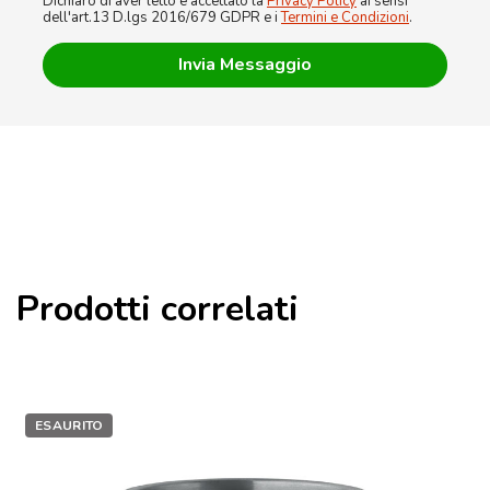
Dichiaro di aver letto e accettato la
Privacy Policy
ai sensi
dell'art.13 D.lgs 2016/679 GDPR e i
Termini e Condizioni
.
Prodotti correlati
ESAURITO