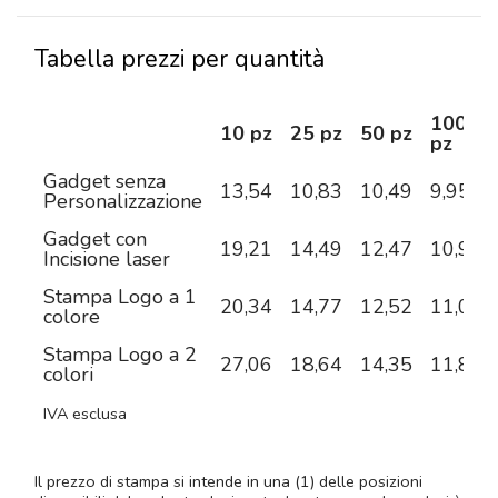
Tabella prezzi per quantità
100
10 pz
25 pz
50 pz
pz
Gadget senza
13,54
10,83
10,49
9,95
Personalizzazione
Gadget con
19,21
14,49
12,47
10,99
Incisione laser
Stampa Logo a 1
20,34
14,77
12,52
11,04
colore
Stampa Logo a 2
27,06
18,64
14,35
11,84
colori
IVA esclusa
Il prezzo di stampa si intende in una (1) delle posizioni