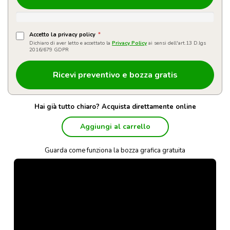
Accetto la privacy policy
*
Dichiaro di aver letto e accettato la
Privacy Policy
ai sensi dell'art.13 D.lgs
2016/679 GDPR
Hai già tutto chiaro? Acquista direttamente online
Aggiungi al carrello
Guarda come funziona la bozza grafica gratuita