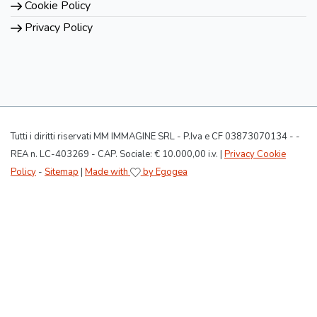
Cookie Policy
Privacy Policy
Tutti i diritti riservati MM IMMAGINE SRL - P.Iva e CF 03873070134 - -
REA n. LC-403269 - CAP. Sociale: € 10.000,00 i.v. |
Privacy Cookie
Policy
-
Sitemap
|
Made with
by Egogea