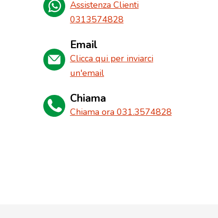
Assistenza Clienti
0313574828
Email
Clicca qui per inviarci
un'email
Chiama
Chiama ora 031.3574828