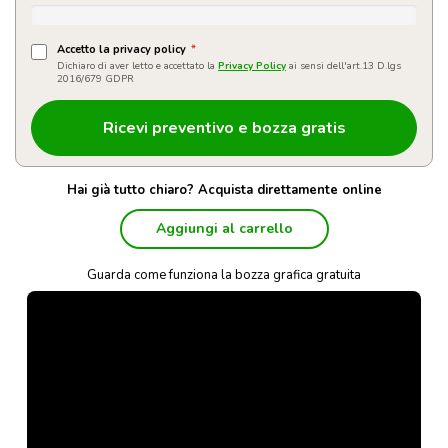
Accetto la privacy policy
*
Dichiaro di aver letto e accettato la
Privacy Policy
ai sensi dell'art.13 D.lgs
2016/679 GDPR
Hai già tutto chiaro? Acquista direttamente online
Aggiungi al carrello
Guarda come funziona la bozza grafica gratuita