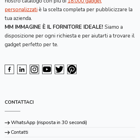
nostro catalogo con più di
18.000 gadget
personalizzati
è la scelta completa per pubblicizzare la
tua azienda.
MM IMMAGINE È IL FORNITORE IDEALE!
Siamo a
disposizione per ogni richiesta e per aiutarti a trovare il
gadget perfetto per te.
CONTATTACI
WhatsApp (risposta in 30 secondi)
Contatti