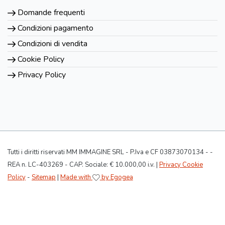
Domande frequenti
Condizioni pagamento
Condizioni di vendita
Cookie Policy
Privacy Policy
Tutti i diritti riservati MM IMMAGINE SRL - P.Iva e CF 03873070134 - -
REA n. LC-403269 - CAP. Sociale: € 10.000,00 i.v. |
Privacy Cookie
Policy
-
Sitemap
|
Made with
by Egogea