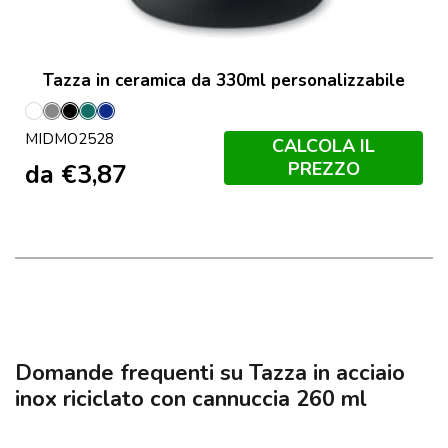
Tazza in ceramica da 330ml personalizzabile
Bianco
Grigio
Nero
Petrolio
Francese
MIDMO2528
Navy
CALCOLA IL
PREZZO
da
€
3,87
Domande frequenti su Tazza in acciaio
inox riciclato con cannuccia 260 ml