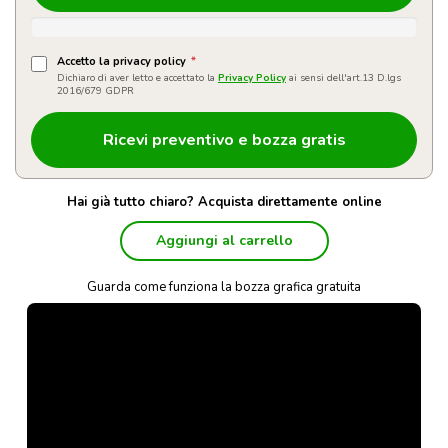
Accetto la privacy policy
*
Dichiaro di aver letto e accettato la
Privacy Policy
ai sensi dell'art.13 D.lgs
2016/679 GDPR
Hai già tutto chiaro? Acquista direttamente online
Aggiungi al carrello
Guarda come funziona la bozza grafica gratuita