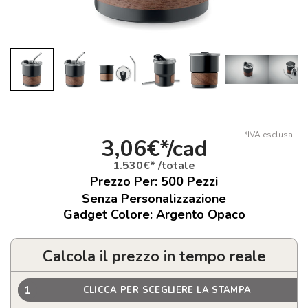
*IVA esclusa
3,06€*/cad
1.530€* /totale
Prezzo Per:
500
Pezzi
Senza Personalizzazione
Gadget Colore: Argento Opaco
Calcola il prezzo in tempo reale
1
CLICCA PER SCEGLIERE LA STAMPA