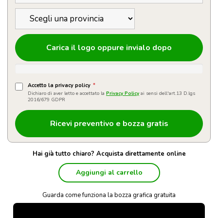
Carica il logo oppure invialo dopo
Accetto la privacy policy
*
Dichiaro di aver letto e accettato la
Privacy Policy
ai sensi dell'art.13 D.lgs
2016/679 GDPR
Hai già tutto chiaro? Acquista direttamente online
Aggiungi al carrello
Guarda come funziona la bozza grafica gratuita