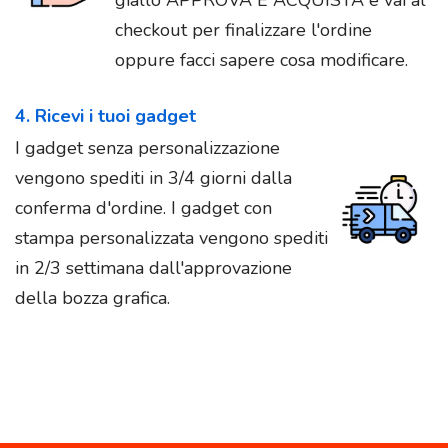
giallo APPROVA E ACQUISTA e vai al
checkout per finalizzare l'ordine
oppure facci sapere cosa modificare.
4. Ricevi i tuoi gadget
I gadget senza personalizzazione
vengono spediti in 3/4 giorni dalla
conferma d'ordine. I gadget con
stampa personalizzata vengono spediti
in 2/3 settimana dall'approvazione
della bozza grafica.