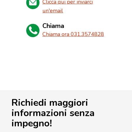
Clicca qui per inviarci
un'email
Chiama
Chiama ora 031.3574828
Richiedi maggiori
informazioni senza
impegno!