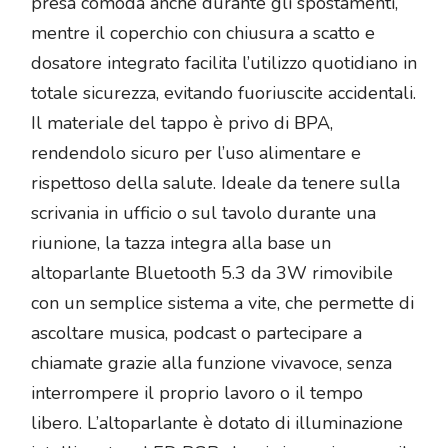
presa comoda anche durante gli spostamenti,
mentre il coperchio con chiusura a scatto e
dosatore integrato facilita l’utilizzo quotidiano in
totale sicurezza, evitando fuoriuscite accidentali.
Il materiale del tappo è privo di BPA,
rendendolo sicuro per l’uso alimentare e
rispettoso della salute. Ideale da tenere sulla
scrivania in ufficio o sul tavolo durante una
riunione, la tazza integra alla base un
altoparlante Bluetooth 5.3 da 3W rimovibile
con un semplice sistema a vite, che permette di
ascoltare musica, podcast o partecipare a
chiamate grazie alla funzione vivavoce, senza
interrompere il proprio lavoro o il tempo
libero. L’altoparlante è dotato di illuminazione