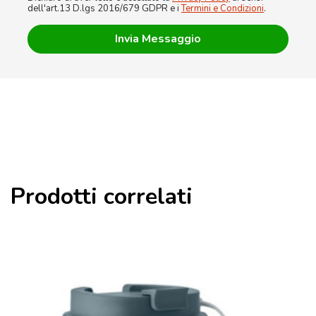
dell'art.13 D.lgs 2016/679 GDPR e i
Termini e Condizioni
.
Prodotti correlati