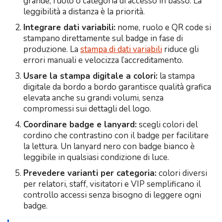
grande, ruolo o categoria di accesso in basso. La
leggibilità a distanza è la priorità.
Integrare dati variabili:
nome, ruolo e QR code si
stampano direttamente sul badge in fase di
produzione. La
stampa di dati variabili
riduce gli
errori manuali e velocizza l’accreditamento.
Usare la stampa digitale a colori:
la stampa
digitale da bordo a bordo garantisce qualità grafica
elevata anche su grandi volumi, senza
compromessi sui dettagli del logo.
Coordinare badge e lanyard:
scegli colori del
cordino che contrastino con il badge per facilitare
la lettura. Un lanyard nero con badge bianco è
leggibile in qualsiasi condizione di luce.
Prevedere varianti per categoria:
colori diversi
per relatori, staff, visitatori e VIP semplificano il
controllo accessi senza bisogno di leggere ogni
badge.