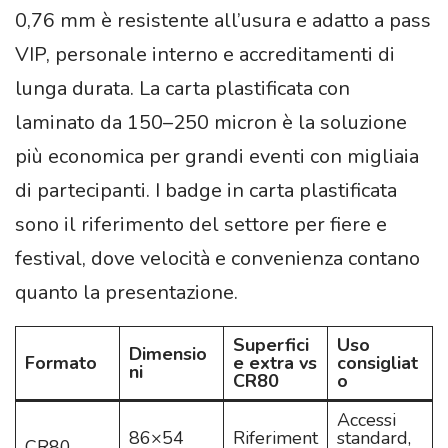
0,76 mm è resistente all’usura e adatto a pass
VIP, personale interno e accreditamenti di
lunga durata. La carta plastificata con
laminato da 150–250 micron è la soluzione
più economica per grandi eventi con migliaia
di partecipanti. I badge in carta plastificata
sono il riferimento del settore per fiere e
festival, dove velocità e convenienza contano
quanto la presentazione.
Superfici
Uso
Dimensio
Formato
e extra vs
consigliat
ni
CR80
o
Accessi
86×54
Riferiment
standard,
CR80