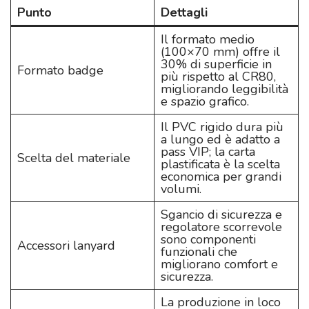
Punto
Dettagli
Il formato medio
(100×70 mm) offre il
30% di superficie in
Formato badge
più rispetto al CR80,
migliorando leggibilità
e spazio grafico.
Il PVC rigido dura più
a lungo ed è adatto a
pass VIP; la carta
Scelta del materiale
plastificata è la scelta
economica per grandi
volumi.
Sgancio di sicurezza e
regolatore scorrevole
sono componenti
Accessori lanyard
funzionali che
migliorano comfort e
sicurezza.
La produzione in loco