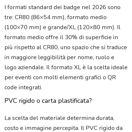
I formati standard dei badge nel 2026 sono
tre: CR80 (86×54 mm), formato medio
(100×70 mm) e grande/XL (120×80 mm). Il
formato medio offre il 30% di superficie in
più rispetto al CR80, uno spazio che si traduce
in maggiore leggibilità per nome, ruolo e
logo aziendale. Il formato XL è la scelta ideale
per eventi con molti elementi grafici o QR
code integrati.
PVC rigido o carta plastificata?
La scelta del materiale determina durata,
costo e immagine percepita. Il PVC rigido da