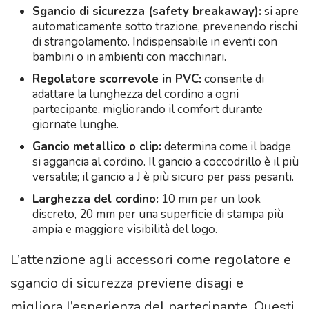
Sgancio di sicurezza (safety breakaway):
si apre
automaticamente sotto trazione, prevenendo rischi
di strangolamento. Indispensabile in eventi con
bambini o in ambienti con macchinari.
Regolatore scorrevole in PVC:
consente di
adattare la lunghezza del cordino a ogni
partecipante, migliorando il comfort durante
giornate lunghe.
Gancio metallico o clip:
determina come il badge
si aggancia al cordino. Il gancio a coccodrillo è il più
versatile; il gancio a J è più sicuro per pass pesanti.
Larghezza del cordino:
10 mm per un look
discreto, 20 mm per una superficie di stampa più
ampia e maggiore visibilità del logo.
L’attenzione agli accessori come regolatore e
sgancio di sicurezza previene disagi e
migliora l’esperienza del partecipante. Questi