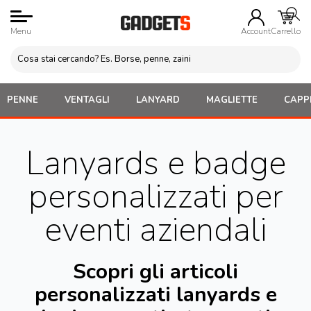
Menu
Account
Carrello
PENNE
VENTAGLI
LANYARD
MAGLIETTE
CAPPE
Lanyards e badge
personalizzati per
eventi aziendali
Scopri gli articoli
personalizzati lanyards e