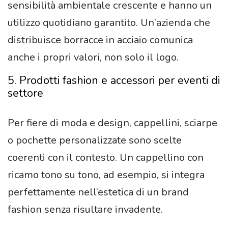
sensibilità ambientale crescente e hanno un
utilizzo quotidiano garantito. Un’azienda che
distribuisce borracce in acciaio comunica
anche i propri valori, non solo il logo.
5. Prodotti fashion e accessori per eventi di
settore
Per fiere di moda e design, cappellini, sciarpe
o pochette personalizzate sono scelte
coerenti con il contesto. Un cappellino con
ricamo tono su tono, ad esempio, si integra
perfettamente nell’estetica di un brand
fashion senza risultare invadente.