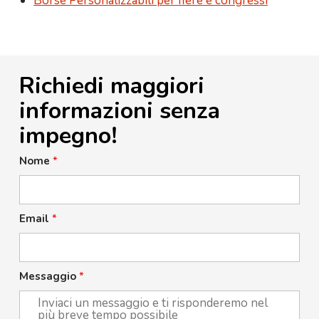
Borse Personalizzabili per fiere e congressi
Richiedi maggiori
informazioni senza
impegno!
Nome
*
Email
*
Messaggio
*