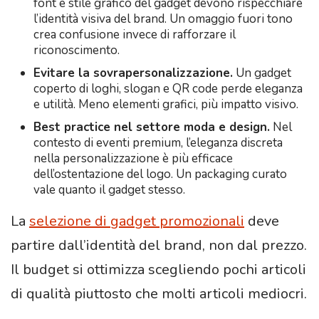
font e stile grafico del gadget devono rispecchiare
l’identità visiva del brand. Un omaggio fuori tono
crea confusione invece di rafforzare il
riconoscimento.
Evitare la sovrapersonalizzazione.
Un gadget
coperto di loghi, slogan e QR code perde eleganza
e utilità. Meno elementi grafici, più impatto visivo.
Best practice nel settore moda e design.
Nel
contesto di eventi premium, l’eleganza discreta
nella personalizzazione è più efficace
dell’ostentazione del logo. Un packaging curato
vale quanto il gadget stesso.
La
selezione di gadget promozionali
deve
partire dall’identità del brand, non dal prezzo.
Il budget si ottimizza scegliendo pochi articoli
di qualità piuttosto che molti articoli mediocri.