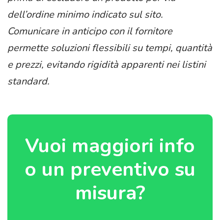
dell’ordine minimo indicato sul sito.
Comunicare in anticipo con il fornitore
permette soluzioni flessibili su tempi, quantità
e prezzi, evitando rigidità apparenti nei listini
standard.
Vuoi maggiori info
o un preventivo su
misura?