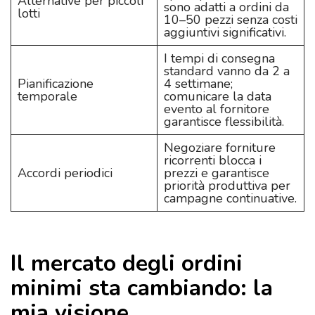
Alternative per piccoli
sono adatti a ordini da
lotti
10–50 pezzi senza costi
aggiuntivi significativi.
I tempi di consegna
standard vanno da 2 a
Pianificazione
4 settimane;
temporale
comunicare la data
evento al fornitore
garantisce flessibilità.
Negoziare forniture
ricorrenti blocca i
Accordi periodici
prezzi e garantisce
priorità produttiva per
campagne continuative.
Il mercato degli ordini
minimi sta cambiando: la
mia visione