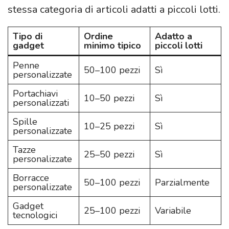
stessa categoria di articoli adatti a piccoli lotti.
Tipo di
Ordine
Adatto a
gadget
minimo tipico
piccoli lotti
Penne
50–100 pezzi
Sì
personalizzate
Portachiavi
10–50 pezzi
Sì
personalizzati
Spille
10–25 pezzi
Sì
personalizzate
Tazze
25–50 pezzi
Sì
personalizzate
Borracce
50–100 pezzi
Parzialmente
personalizzate
Gadget
25–100 pezzi
Variabile
tecnologici