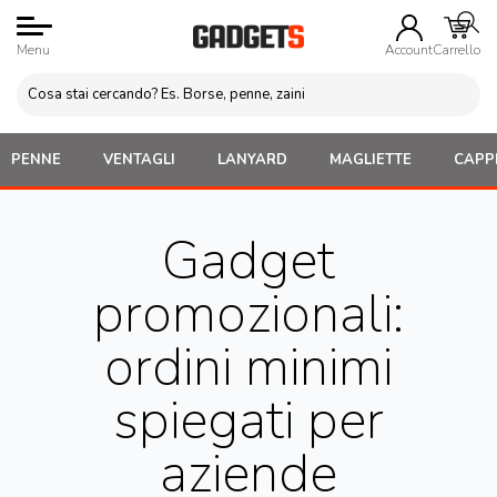
Menu
Account
Carrello
PENNE
VENTAGLI
LANYARD
MAGLIETTE
CAPPE
Gadget
promozionali:
ordini minimi
spiegati per
aziende