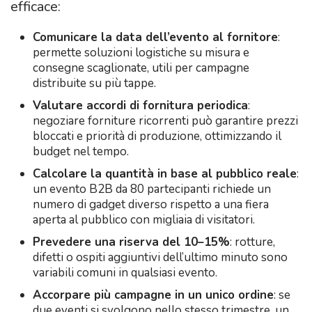
efficace:
Comunicare la data dell’evento al fornitore
:
permette soluzioni logistiche su misura e
consegne scaglionate, utili per campagne
distribuite su più tappe.
Valutare accordi di fornitura periodica
:
negoziare forniture ricorrenti può garantire prezzi
bloccati e priorità di produzione, ottimizzando il
budget nel tempo.
Calcolare la quantità in base al pubblico reale
:
un evento B2B da 80 partecipanti richiede un
numero di gadget diverso rispetto a una fiera
aperta al pubblico con migliaia di visitatori.
Prevedere una riserva del 10–15%
: rotture,
difetti o ospiti aggiuntivi dell’ultimo minuto sono
variabili comuni in qualsiasi evento.
Accorpare più campagne in un unico ordine
: se
due eventi si svolgono nello stesso trimestre, un