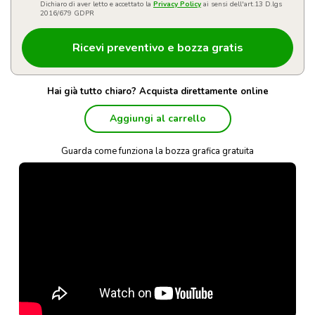
Dichiaro di aver letto e accettato la
Privacy Policy
ai sensi dell'art.13 D.lgs
2016/679 GDPR
Hai già tutto chiaro? Acquista direttamente online
Aggiungi al carrello
Guarda come funziona la bozza grafica gratuita