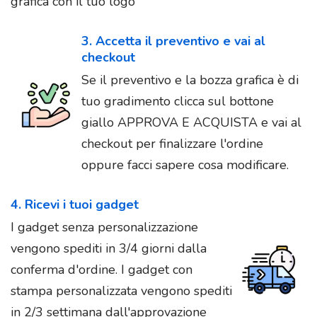
grafica con il tuo logo
3. Accetta il preventivo e vai al
checkout
Se il preventivo e la bozza grafica è di
tuo gradimento clicca sul bottone
giallo APPROVA E ACQUISTA e vai al
checkout per finalizzare l'ordine
oppure facci sapere cosa modificare.
4. Ricevi i tuoi gadget
I gadget senza personalizzazione
vengono spediti in 3/4 giorni dalla
conferma d'ordine. I gadget con
stampa personalizzata vengono spediti
in 2/3 settimana dall'approvazione