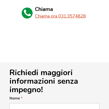
Chiama
Chiama ora 031.3574828
Richiedi maggiori
informazioni senza
impegno!
Nome
*