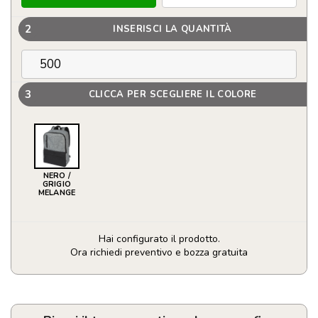
2
INSERISCI LA QUANTITÀ
3
CLICCA PER SCEGLIERE IL COLORE
NERO /
GRIGIO
MELANGE
Hai configurato il prodotto.
Ora richiedi preventivo e bozza gratuita
Zaino
bicolore
per