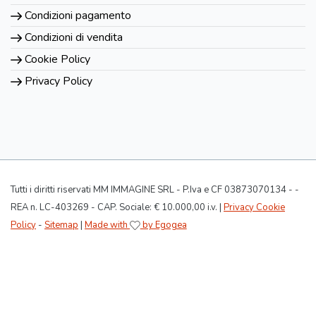
Condizioni pagamento
Condizioni di vendita
Cookie Policy
Privacy Policy
Tutti i diritti riservati MM IMMAGINE SRL - P.Iva e CF 03873070134 - -
REA n. LC-403269 - CAP. Sociale: € 10.000,00 i.v. |
Privacy Cookie
Policy
-
Sitemap
|
Made with
by Egogea