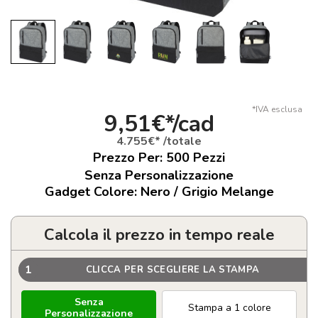
*IVA esclusa
9,51€*/cad
4.755€* /totale
Prezzo Per:
500
Pezzi
Senza Personalizzazione
Gadget Colore: Nero / Grigio Melange
Calcola il prezzo in tempo reale
1
CLICCA PER SCEGLIERE LA STAMPA
Senza
Stampa a 1 colore
Personalizzazione