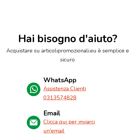
Hai bisogno d'aiuto?
Acquistare su articolipromozionali.eu è semplice e
sicuro
WhatsApp
Assistenza Clienti
0313574828
Email
Clicca qui per inviarci
un'email